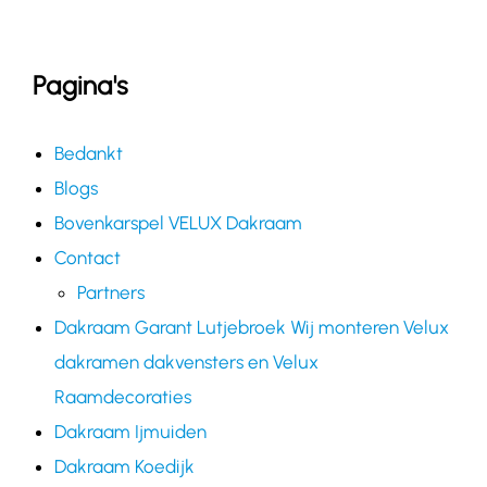
Contact
Pagina's
Bedankt
Blogs
Bovenkarspel VELUX Dakraam
Contact
Partners
Dakraam Garant Lutjebroek Wij monteren Velux
dakramen dakvensters en Velux
Raamdecoraties
Dakraam Ijmuiden
Dakraam Koedijk