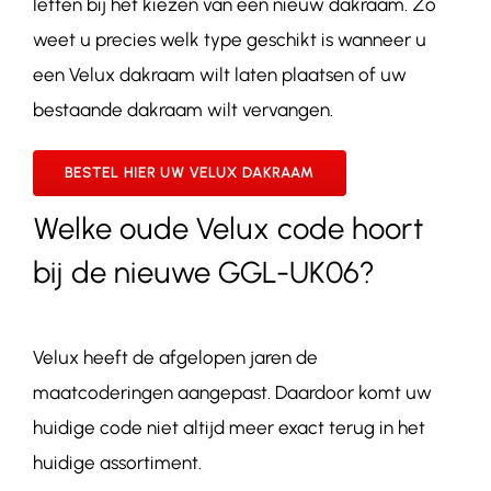
letten bij het kiezen van een nieuw dakraam. Zo
weet u precies welk type geschikt is wanneer u
een Velux dakraam wilt laten plaatsen of uw
bestaande dakraam wilt vervangen.
BESTEL HIER UW VELUX DAKRAAM
Welke oude Velux code hoort
bij de nieuwe GGL-UK06?
Velux heeft de afgelopen jaren de
maatcoderingen aangepast. Daardoor komt uw
huidige code niet altijd meer exact terug in het
huidige assortiment.