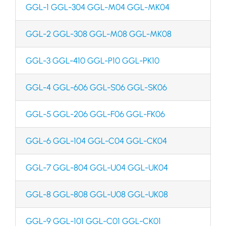
GGL-1 GGL-304 GGL-M04 GGL-MK04
GGL-2 GGL-308 GGL-M08 GGL-MK08
GGL-3 GGL-410 GGL-P10 GGL-PK10
GGL-4 GGL-606 GGL-S06 GGL-SK06
GGL-5 GGL-206 GGL-F06 GGL-FK06
GGL-6 GGL-104 GGL-C04 GGL-CK04
GGL-7 GGL-804 GGL-U04 GGL-UK04
GGL-8 GGL-808 GGL-U08 GGL-UK08
GGL-9 GGL-101 GGL-C01 GGL-CK01