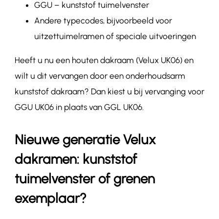
GGU – kunststof tuimelvenster
Andere typecodes, bijvoorbeeld voor
uitzettuimelramen of speciale uitvoeringen
Heeft u nu een houten dakraam (Velux
UK06
) en
wilt u dit vervangen door een onderhoudsarm
kunststof dakraam? Dan kiest u bij vervanging voor
GGU
UK06
in plaats van GGL
UK06
.
Nieuwe generatie Velux
dakramen: kunststof
tuimelvenster of grenen
exemplaar?