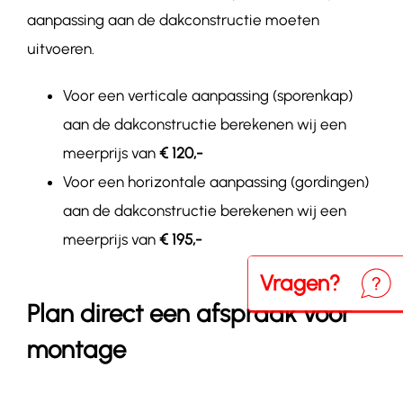
aanpassing aan de dakconstructie moeten
uitvoeren.
Voor een verticale aanpassing (sporenkap)
aan de dakconstructie berekenen wij een
meerprijs van
€ 120,-
Voor een horizontale aanpassing (gordingen)
aan de dakconstructie berekenen wij een
meerprijs van
€ 195,-
Vragen?
Neem
Plan direct een afspraak voor
montage