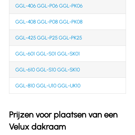
GGL-406 GGL-P06 GGL-PK06
GGL-408 GGL-P08 GGL-PK08
GGL-425 GGL-P25 GGL-PK25
GGL-601 GGL-S01 GGL-SK01
GGL-610 GGL-S10 GGL-SK10
GGL-810 GGL-U10 GGL-UK10
Prijzen voor plaatsen van een
Velux dakraam