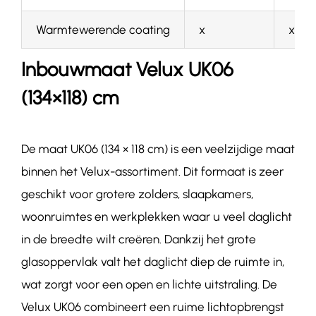
Warmtewerende coating
x
x
Inbouwmaat Velux UK06
(134×118) cm
De maat UK06 (134 × 118 cm) is een veelzijdige maat
binnen het Velux-assortiment. Dit formaat is zeer
geschikt voor grotere zolders, slaapkamers,
woonruimtes en werkplekken waar u veel daglicht
in de breedte wilt creëren. Dankzij het grote
glasoppervlak valt het daglicht diep de ruimte in,
wat zorgt voor een open en lichte uitstraling. De
Velux UK06 combineert een ruime lichtopbrengst