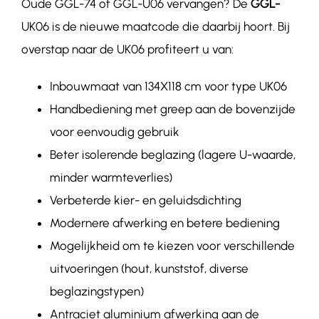
Oude
GGL-74 of GGL-U06
vervangen? De
GGL-
UK06
is de nieuwe maatcode die daarbij hoort. Bij
overstap naar de
UK06
profiteert u van:
Inbouwmaat van 134X118 cm voor type
UK06
Handbediening met greep aan de bovenzijde
voor eenvoudig gebruik
Beter isolerende beglazing (lagere U-waarde,
minder warmteverlies)
Verbeterde kier- en geluidsdichting
Modernere afwerking en betere bediening
Mogelijkheid om te kiezen voor verschillende
uitvoeringen (hout, kunststof, diverse
beglazingstypen)
Antraciet aluminium afwerking aan de