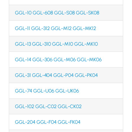
GGL-10 GGL-608 GGL-S08 GGL-SK08
GGL-11 GGL-312 GGL-M12 GGL-MK12
GGL-13 GGL-310 GGL-M10 GGL-MK10
GGL-14 GGL-306 GGL-M06 GGL-MK06
GGL-31 GGL-404 GGL-P04 GGL-PK04
GGL-74 GGL-U06 GGL-UK06
GGL-102 GGL-C02 GGL-CK02
GGL-204 GGL-F04 GGL-FK04