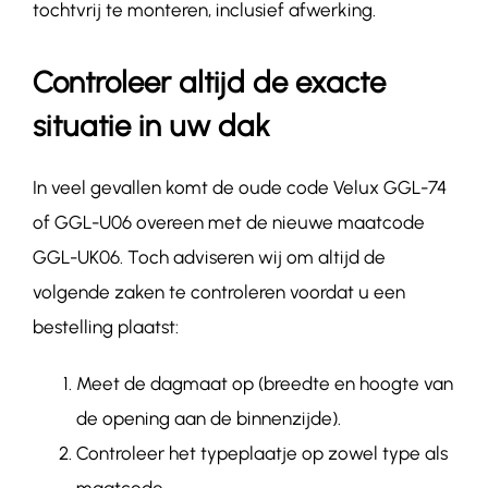
tochtvrij te monteren, inclusief afwerking.
Controleer altijd de exacte
situatie in uw dak
In veel gevallen komt de oude code Velux
GGL-74
of GGL-U06
overeen met de nieuwe maatcode
GGL-
UK06.
Toch adviseren wij om altijd de
volgende zaken te controleren voordat u een
bestelling plaatst:
Meet de dagmaat op (breedte en hoogte van
de opening aan de binnenzijde).
Controleer het typeplaatje op zowel type als
maatcode.