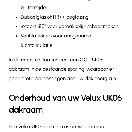
buitenzijde
Dubbelglas of HR++ beglazing
roteert 180
° voor gemakkelijk schoonmaken
Ventilatieklep voor aangename
luchtcirculatie
In de meeste situaties past een GGL-
UK06
dakraam in de bestaande sparing, waardoor er
geen grote aanpassingen aan uw dak nodig zijn.
Onderhoud van uw Velux UK06
dakraam
Een Velux UK06 dakraam is ontworpen voor