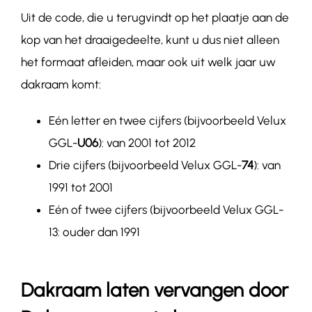
Uit de code, die u terugvindt op het plaatje aan de
kop van het draaigedeelte, kunt u dus niet alleen
het formaat afleiden, maar ook uit welk jaar uw
dakraam komt:
Eén letter en twee cijfers (bijvoorbeeld Velux
GGL-
U06
): van 2001 tot 2012
Drie cijfers (bijvoorbeeld Velux GGL-
74
): van
1991 tot 2001
Eén of twee cijfers (bijvoorbeeld Velux GGL-
13: ouder dan 1991
Dakraam laten vervangen door