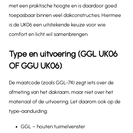
met een praktische hoogte en is daardoor goed
toepasbaar binnen veel dakconstructies. Hiermee
is de UK06 een uitstekende keuze voor wie
comfort en licht wil samenbrengen.
Type en uitvoering (GGL UK06
OF GGU UK06)
De maatcode (zoals GGL-74) zegt iets over de
afmeting van het dakraam, maar niet over het
materiaal of de uitvoering. Let daarom ook op de
type-aanduiding:
GGL – houten tuimelvenster