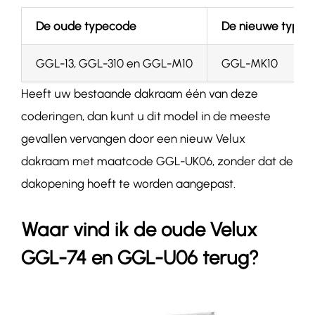
De oude typecode
De nieuwe typec
GGL-13, GGL-310 en GGL-M10
GGL-MK10
Heeft uw bestaande dakraam één van deze
coderingen, dan kunt u dit model in de meeste
gevallen vervangen door een nieuw Velux
dakraam met maatcode GGL-UK06, zonder dat de
dakopening hoeft te worden aangepast.
Waar vind ik de oude Velux
GGL-74 en GGL-U06 terug?