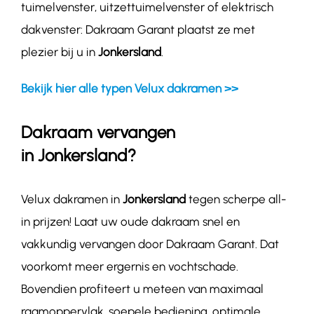
tuimelvenster, uitzettuimelvenster of elektrisch
dakvenster: Dakraam Garant plaatst ze met
plezier bij u in
Jonkersland
.
Bekijk hier alle typen Velux dakramen >>
Dakraam vervangen
in
Jonkersland
?
Velux dakramen in
Jonkersland
tegen scherpe all-
in prijzen! Laat uw oude dakraam snel en
vakkundig vervangen door Dakraam Garant. Dat
voorkomt meer ergernis en vochtschade.
Bovendien profiteert u meteen van maximaal
raamoppervlak, soepele bediening, optimale