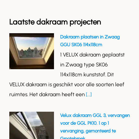
Laatste dakraam projecten
Dakraam plaatsen in Zwaag
GGU SK06 114x118cm
1 VELUX dakraam geplaatst
in Zwaag type SK06
114x118cm kunststof. Dit
VELUX dakraam is geschikt voor alle soorten leef
ruimtes. Het dakraam heeft een
[...]
Velux dakraam GGL 3, vervangen
voor de GGL PK10. 1 op 1
vervanging, gemonteerd te
Grootebroek