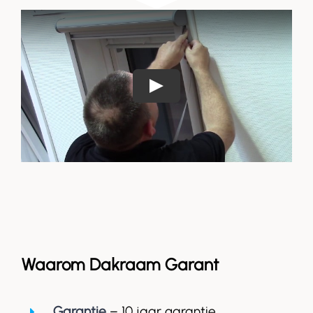
Waarom Dakraam Garant
Garantie
– 10 jaar garantie