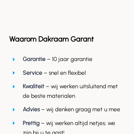
Waarom Dakraam Garant
Garantie
– 10 jaar garantie
Service
– snel en flexibel
Kwaliteit
– wij werken uitsluitend met
de beste materialen
Advies
– wij denken graag met u mee
Prettig
– wij werken altijd netjes; we
zijn bij u te gast!