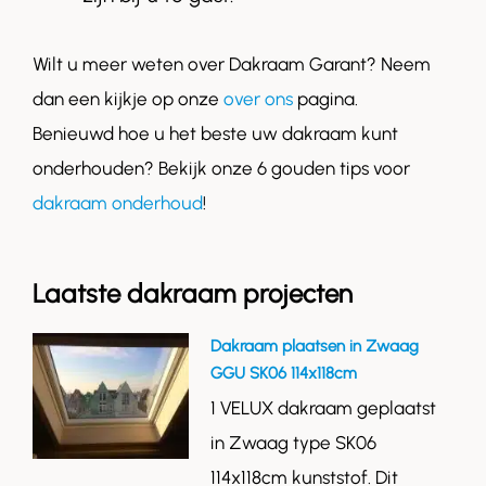
Wilt u meer weten over Dakraam Garant? Neem
dan een kijkje op onze
over ons
pagina.
Benieuwd hoe u het beste uw dakraam kunt
onderhouden? Bekijk onze 6 gouden tips voor
dakraam onderhoud
!
Laatste dakraam projecten
Dakraam plaatsen in Zwaag
GGU SK06 114x118cm
1 VELUX dakraam geplaatst
in Zwaag type SK06
114x118cm kunststof. Dit