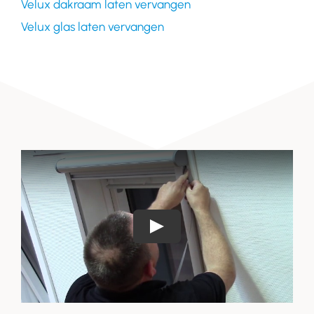
Velux dakraam laten vervangen
Velux glas laten vervangen