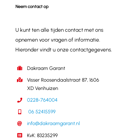
Neem contact op
U kunt ten alle tijden contact met ons
opnemen voor vragen of informatie.
Hieronder vindt u onze contactgegevens.
Dakraam Garant
Visser Roosendaalstraat 87, 1606
XD Venhuizen
0228-764004
06 52415599
info@dakraamgarant.nl
KvK: 83235299