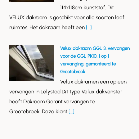
114x118cm kunststof. Dit
VELUX dakraam is geschikt voor alle soorten leef
ruimtes. Het dakraam heeft een
[...]
Velux dakraam GGL 3, vervangen
voor de GGL PK10. 1 op 1
vervanging, gemonteerd te
Grootebroek
Velux dakramen een op een
vervangen in Lelystad Dit type Velux dakvenster
heeft Dakraam Garant vervangen te
Grootebroek. Deze klant
[...]