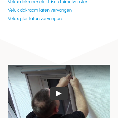
Velux dakraam elektrisch tuimelvenster
Velux dakraam laten vervangen
Velux glas laten vervangen