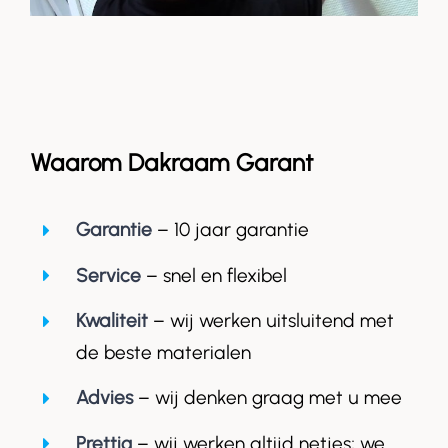
Waarom Dakraam Garant
Garantie
– 10 jaar garantie
Service
– snel en flexibel
Kwaliteit
– wij werken uitsluitend met
de beste materialen
Advies
– wij denken graag met u mee
Prettig
– wij werken altijd netjes; we