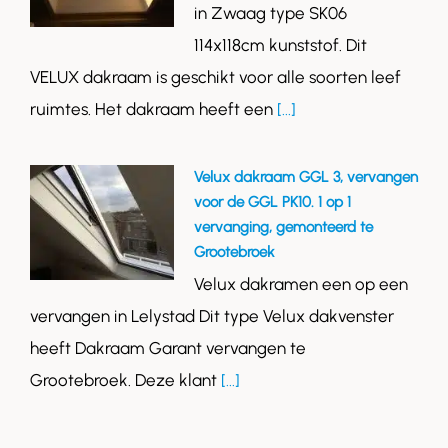
in Zwaag type SK06
114x118cm kunststof. Dit
VELUX dakraam is geschikt voor alle soorten leef
ruimtes. Het dakraam heeft een
[...]
Velux dakraam GGL 3, vervangen
voor de GGL PK10. 1 op 1
vervanging, gemonteerd te
Grootebroek
Velux dakramen een op een
vervangen in Lelystad Dit type Velux dakvenster
heeft Dakraam Garant vervangen te
Grootebroek. Deze klant
[...]