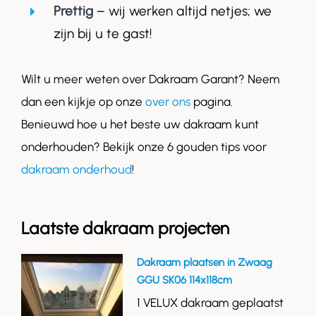
Prettig
– wij werken altijd netjes; we
zijn bij u te gast!
Wilt u meer weten over Dakraam Garant? Neem
dan een kijkje op onze
over ons
pagina.
Benieuwd hoe u het beste uw dakraam kunt
onderhouden? Bekijk onze 6 gouden tips voor
dakraam onderhoud
!
Laatste dakraam projecten
Dakraam plaatsen in Zwaag
GGU SK06 114x118cm
1 VELUX dakraam geplaatst