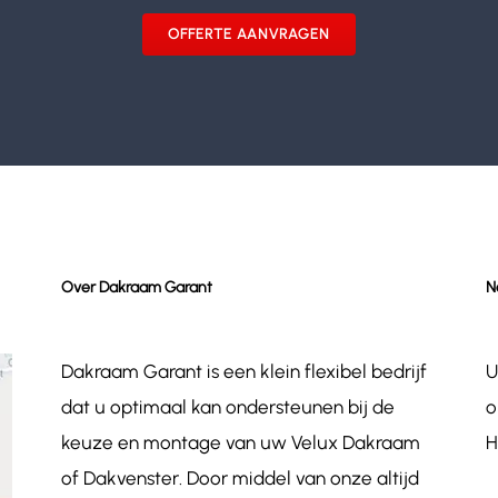
OFFERTE AANVRAGEN
Over Dakraam Garant
N
Dakraam Garant is een klein flexibel bedrijf
U
dat u optimaal kan ondersteunen bij de
o
keuze en montage van uw Velux Dakraam
H
of Dakvenster. Door middel van onze altijd