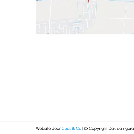
Website door
Cees & Co
| © Copyright Dakraamgaran