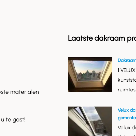
Laatste dakraam pr
Dakraam
1 VELUX
kunstst
ruimtes
este materialen
Velux da
gemontee
 u te gast!
Velux d