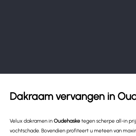
Dakraam vervangen in Ou
Velux dakramen in
Oudehaske
tegen scherpe all-in p
vochtschade. Bovendien profiteert u meteen van maxim