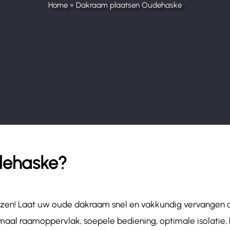
Home
»
Dakraam plaatsen Oudehaske
dehaske?
rijzen! Laat uw oude dakraam snel en vakkundig vervangen
aal raamoppervlak, soepele bediening, optimale isolatie, 