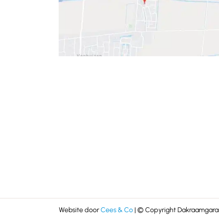
Website door
Cees & Co
| © Copyright Dakraamgaran