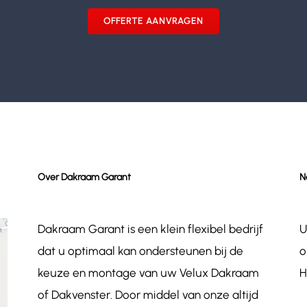
OFFERTE AANVRAGEN
Over Dakraam Garant
N
Dakraam Garant is een klein flexibel bedrijf
U
dat u optimaal kan ondersteunen bij de
o
keuze en montage van uw Velux Dakraam
H
of Dakvenster. Door middel van onze altijd