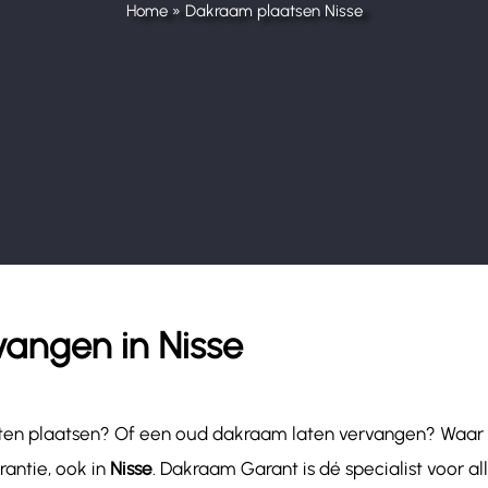
Home
»
Dakraam plaatsen Nisse
angen in Nisse
ten plaatsen? Of een oud dakraam laten vervangen? Waar 
rantie, ook in
Nisse
. Dakraam Garant is dé specialist voor a