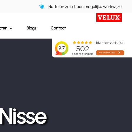
Nette en zo schoon mogelijke werkwijze!
cten
Blogs
Contact
Nisse