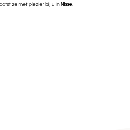
atst ze met plezier bij u in
Nisse
.