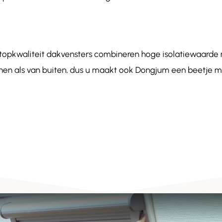
 topkwaliteit dakvensters combineren hoge isolatiewaar
innen als van buiten, dus u maakt ook Dongjum een beetje mo