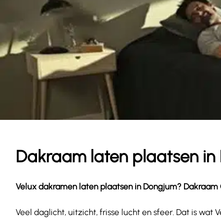
Dakraam laten plaatsen i
Velux dakramen laten plaatsen in
Dongjum
? Dakraam G
Veel daglicht, uitzicht, frisse lucht en sfeer. Dat is 