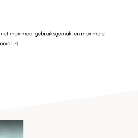
de met maximaal gebruiksgemak, en maximale
oier ;-)