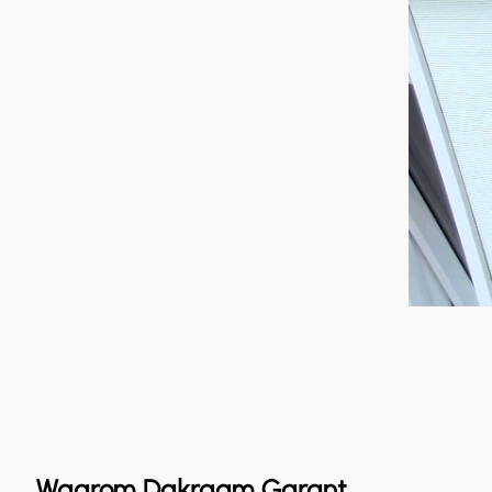
Waarom Dakraam Garant