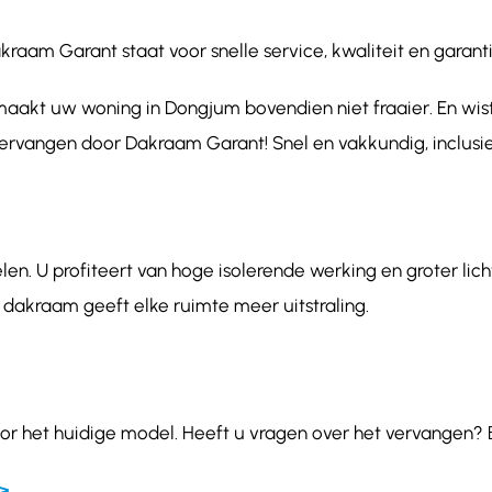
m Garant staat voor snelle service, kwaliteit en garantie
aakt uw woning in Dongjum bovendien niet fraaier. En wist
vervangen door Dakraam Garant! Snel en vakkundig, inclusie
en. U profiteert van hoge isolerende werking en groter lic
 dakraam geeft elke ruimte meer uitstraling.
or het huidige model. Heeft u vragen over het vervangen? 
>