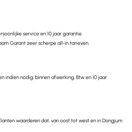
onlijke service en 10 jaar garantie.
aam Garant zeer scherpe all-in tarieven.
n indien nodig, binnen afwerking, Btw en 10 jaar
 Klanten waarderen dat, van oost tot west en in Dongjum