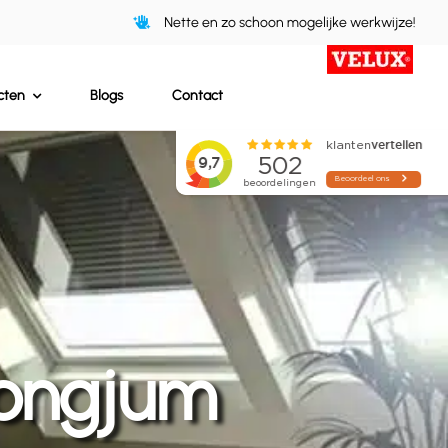
Nette en zo schoon mogelijke werkwijze!
cten
Blogs
Contact
ongjum