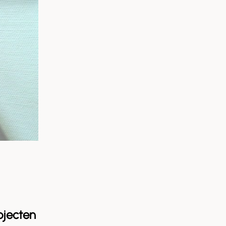
ojecten