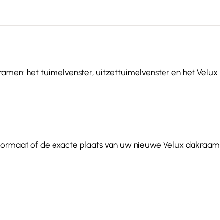
ramen: het tuimelvenster, uitzettuimelvenster en het Velux 
 formaat of de exacte plaats van uw nieuwe Velux dakraam?