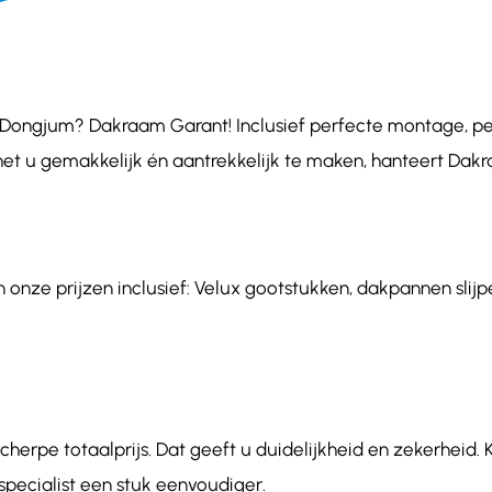
ongjum? Dakraam Garant! Inclusief perfecte montage, perso
het u gemakkelijk én aantrekkelijk te maken, hanteert Dakr
nze prijzen inclusief: Velux gootstukken, dakpannen slijpe
herpe totaalprijs. Dat geeft u duidelijkheid en zekerheid.
ecialist een stuk eenvoudiger.