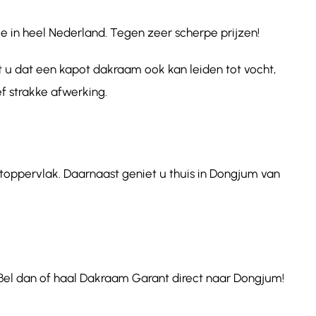
 in heel Nederland. Tegen zeer scherpe prijzen!
 u dat een kapot dakraam ook kan leiden tot vocht,
f strakke afwerking.
htoppervlak. Daarnaast geniet u thuis in Dongjum van
Bel dan of haal Dakraam Garant direct naar Dongjum!