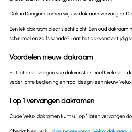
Ook in Dongjum komen wij uw dakraam vervangen. Dakraa
Een lek dakraam biedt slecht zicht. Een oud dakraam m
schimmel en zelfs schade? Laat het dakvenster tijdig 
Voordelen nieuw dakraam
Het laten vervangen van dakvensters heeft vele voordel
vederlichte bediening en fraai design: een nieuw Velux
1 op 1 vervangen dakramen
Oude Velux dakramen kunt u 1 op 1 laten vervangen do
Checkt hier uw
huidige typenummer Velux dakraam >