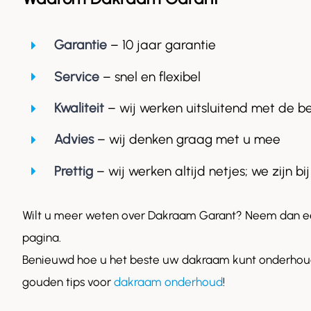
Garantie
– 10 jaar garantie
Service
– snel en flexibel
Kwaliteit
– wij werken uitsluitend met de b
Advies
– wij denken graag met u mee
Prettig
– wij werken altijd netjes; we zijn bij
Wilt u meer weten over Dakraam Garant? Neem dan ee
pagina.
Benieuwd hoe u het beste uw dakraam kunt onderhoud
gouden tips voor
dakraam onderhoud
!