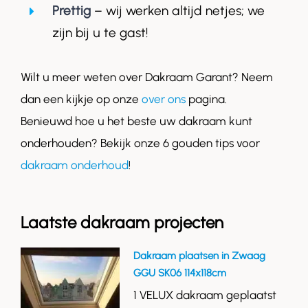
Prettig
– wij werken altijd netjes; we
zijn bij u te gast!
Wilt u meer weten over Dakraam Garant? Neem
dan een kijkje op onze
over ons
pagina.
Benieuwd hoe u het beste uw dakraam kunt
onderhouden? Bekijk onze 6 gouden tips voor
dakraam onderhoud
!
Laatste dakraam projecten
Dakraam plaatsen in Zwaag
GGU SK06 114x118cm
1 VELUX dakraam geplaatst