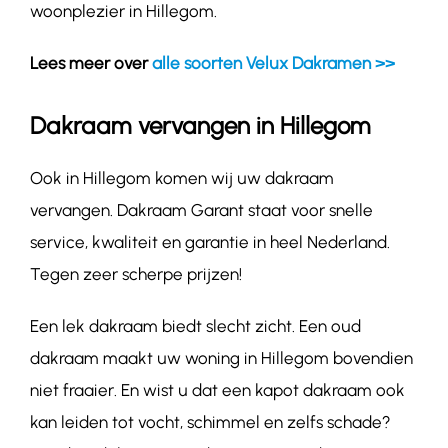
woonplezier in Hillegom.
Lees meer over
alle soorten Velux Dakramen >>
Dakraam vervangen in Hillegom
Ook in Hillegom komen wij uw dakraam
vervangen. Dakraam Garant staat voor snelle
service, kwaliteit en garantie in heel Nederland.
Tegen zeer scherpe prijzen!
Een lek dakraam biedt slecht zicht. Een oud
dakraam maakt uw woning in Hillegom bovendien
niet fraaier. En wist u dat een kapot dakraam ook
kan leiden tot vocht, schimmel en zelfs schade?