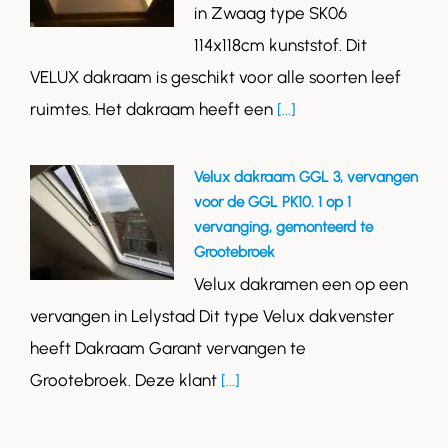
in Zwaag type SK06
114x118cm kunststof. Dit
VELUX dakraam is geschikt voor alle soorten leef
ruimtes. Het dakraam heeft een
[...]
Velux dakraam GGL 3, vervangen
voor de GGL PK10. 1 op 1
vervanging, gemonteerd te
Grootebroek
Velux dakramen een op een
vervangen in Lelystad Dit type Velux dakvenster
heeft Dakraam Garant vervangen te
Grootebroek. Deze klant
[...]