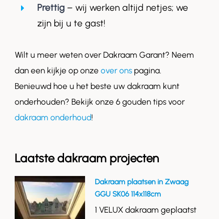
Prettig
– wij werken altijd netjes; we
zijn bij u te gast!
Wilt u meer weten over Dakraam Garant? Neem
dan een kijkje op onze
over ons
pagina.
Benieuwd hoe u het beste uw dakraam kunt
onderhouden? Bekijk onze 6 gouden tips voor
dakraam onderhoud
!
Laatste dakraam projecten
Dakraam plaatsen in Zwaag
GGU SK06 114x118cm
1 VELUX dakraam geplaatst