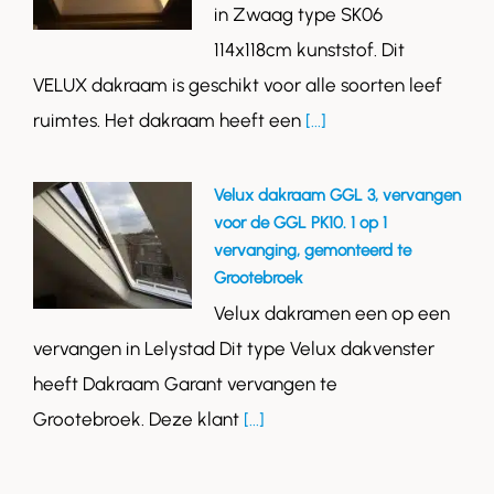
in Zwaag type SK06
114x118cm kunststof. Dit
VELUX dakraam is geschikt voor alle soorten leef
ruimtes. Het dakraam heeft een
[...]
Velux dakraam GGL 3, vervangen
voor de GGL PK10. 1 op 1
vervanging, gemonteerd te
Grootebroek
Velux dakramen een op een
vervangen in Lelystad Dit type Velux dakvenster
heeft Dakraam Garant vervangen te
Grootebroek. Deze klant
[...]