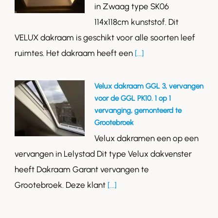
in Zwaag type SK06
114x118cm kunststof. Dit
VELUX dakraam is geschikt voor alle soorten leef
ruimtes. Het dakraam heeft een
[...]
Velux dakraam GGL 3, vervangen
voor de GGL PK10. 1 op 1
vervanging, gemonteerd te
Grootebroek
Velux dakramen een op een
vervangen in Lelystad Dit type Velux dakvenster
heeft Dakraam Garant vervangen te
Grootebroek. Deze klant
[...]