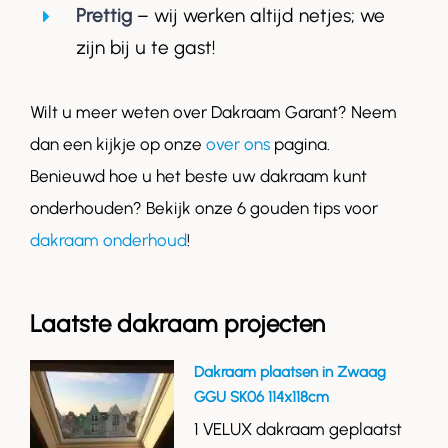
Prettig
– wij werken altijd netjes; we
zijn bij u te gast!
Wilt u meer weten over Dakraam Garant? Neem
dan een kijkje op onze
over ons
pagina.
Benieuwd hoe u het beste uw dakraam kunt
onderhouden? Bekijk onze 6 gouden tips voor
dakraam onderhoud
!
Laatste dakraam projecten
Dakraam plaatsen in Zwaag
GGU SK06 114x118cm
1 VELUX dakraam geplaatst