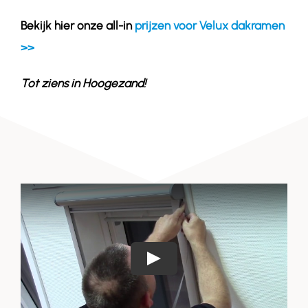
Bekijk hier onze all-in
prijzen voor Velux dakramen
>>
Tot ziens in
Hoogezand
!