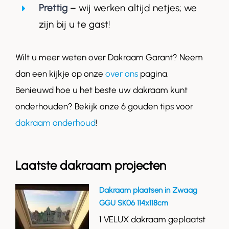
Prettig
– wij werken altijd netjes; we
zijn bij u te gast!
Wilt u meer weten over Dakraam Garant? Neem
dan een kijkje op onze
over ons
pagina.
Benieuwd hoe u het beste uw dakraam kunt
onderhouden? Bekijk onze 6 gouden tips voor
dakraam onderhoud
!
Laatste dakraam projecten
Dakraam plaatsen in Zwaag
GGU SK06 114x118cm
1 VELUX dakraam geplaatst