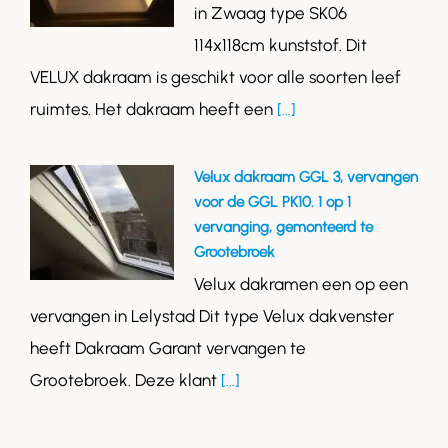
in Zwaag type SK06
114x118cm kunststof. Dit
VELUX dakraam is geschikt voor alle soorten leef
ruimtes. Het dakraam heeft een
[...]
Velux dakraam GGL 3, vervangen
voor de GGL PK10. 1 op 1
vervanging, gemonteerd te
Grootebroek
Velux dakramen een op een
vervangen in Lelystad Dit type Velux dakvenster
heeft Dakraam Garant vervangen te
Grootebroek. Deze klant
[...]