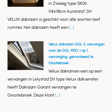
in Zwaag type SK06
114x118cm kunststof. Dit
VELUX dakraam is geschikt voor alle soorten leef
ruimtes. Het dakraam heeft een
[...]
Velux dakraam GGL 3, vervangen
voor de GGL PK10. 1 op 1
vervanging, gemonteerd te
Grootebroek
Velux dakramen een op een
vervangen in Lelystad Dit type Velux dakvenster
heeft Dakraam Garant vervangen te
Grootebroek. Deze klant
[...]