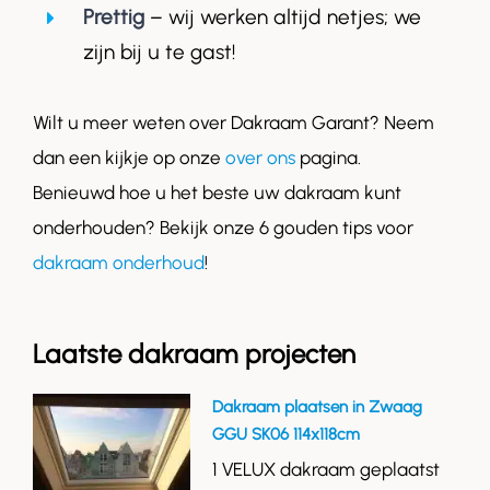
Prettig
– wij werken altijd netjes; we
zijn bij u te gast!
Wilt u meer weten over Dakraam Garant? Neem
dan een kijkje op onze
over ons
pagina.
Benieuwd hoe u het beste uw dakraam kunt
onderhouden? Bekijk onze 6 gouden tips voor
dakraam onderhoud
!
Laatste dakraam projecten
Dakraam plaatsen in Zwaag
GGU SK06 114x118cm
1 VELUX dakraam geplaatst