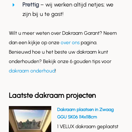
Prettig
– wij werken altijd netjes; we
zijn bij u te gast!
Wilt u meer weten over Dakraam Garant? Neem
dan een kijkje op onze
over ons
pagina.
Benieuwd hoe u het beste uw dakraam kunt
onderhouden? Bekijk onze 6 gouden tips voor
dakraam onderhoud
!
Laatste dakraam projecten
Dakraam plaatsen in Zwaag
GGU SK06 114x118cm
1 VELUX dakraam geplaatst