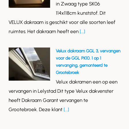
in Zwaag type SK06
114x118cm kunststof. Dit
VELUX dakraam is geschikt voor alle soorten leef
ruimtes. Het dakraam heeft een
[...]
Velux dakraam GGL 3, vervangen
voor de GGL PK10. 1 op 1
vervanging, gemonteerd te
Grootebroek
Velux dakramen een op een
vervangen in Lelystad Dit type Velux dakvenster
heeft Dakraam Garant vervangen te
Grootebroek. Deze klant
[...]