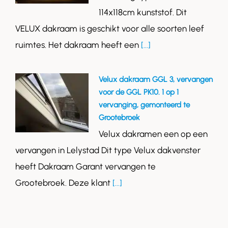
114x118cm kunststof. Dit
VELUX dakraam is geschikt voor alle soorten leef
ruimtes. Het dakraam heeft een
[...]
Velux dakraam GGL 3, vervangen
voor de GGL PK10. 1 op 1
vervanging, gemonteerd te
Grootebroek
Velux dakramen een op een
vervangen in Lelystad Dit type Velux dakvenster
heeft Dakraam Garant vervangen te
Grootebroek. Deze klant
[...]