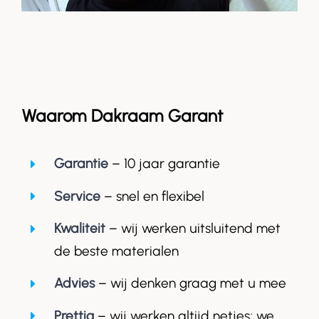
Waarom Dakraam Garant
Garantie
– 10 jaar garantie
Service
– snel en flexibel
Kwaliteit
– wij werken uitsluitend met
de beste materialen
Advies
– wij denken graag met u mee
Prettig
– wij werken altijd netjes; we