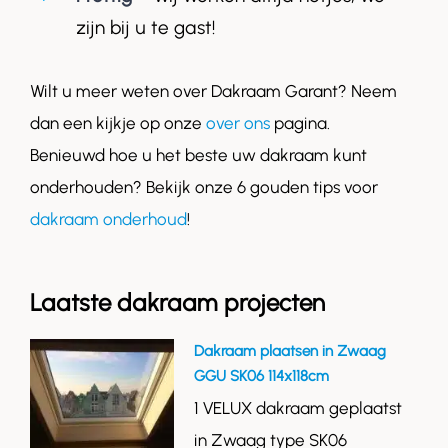
zijn bij u te gast!
Wilt u meer weten over Dakraam Garant? Neem
dan een kijkje op onze
over ons
pagina.
Benieuwd hoe u het beste uw dakraam kunt
onderhouden? Bekijk onze 6 gouden tips voor
dakraam onderhoud
!
Laatste dakraam projecten
Dakraam plaatsen in Zwaag
GGU SK06 114x118cm
1 VELUX dakraam geplaatst
in Zwaag type SK06