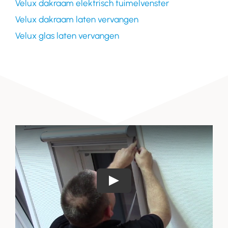
Velux dakraam elektrisch tuimelvenster
Velux dakraam laten vervangen
Velux glas laten vervangen