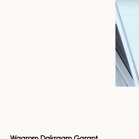
Waarom Dakraam Garant