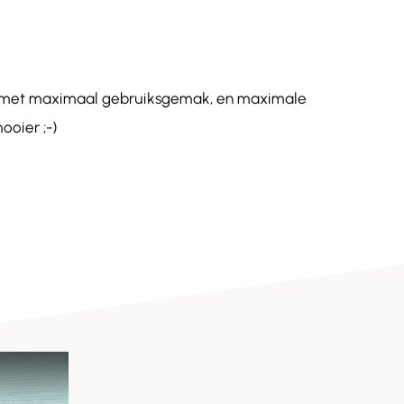
de met maximaal gebruiksgemak, en maximale
ooier ;-)