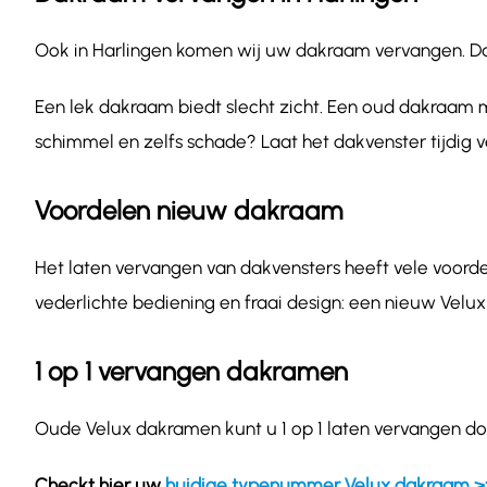
Ook in Harlingen komen wij uw dakraam vervangen. Dakr
Een lek dakraam biedt slecht zicht. Een oud dakraam m
schimmel en zelfs schade? Laat het dakvenster tijdig 
Voordelen nieuw dakraam
Het laten vervangen van dakvensters heeft vele voordel
vederlichte bediening en fraai design: een nieuw Velux
1 op 1 vervangen dakramen
Oude Velux dakramen kunt u 1 op 1 laten vervangen doo
Checkt hier uw
huidige typenummer Velux dakraam >