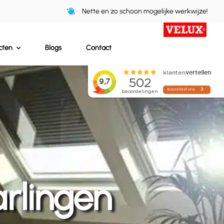
Nette en zo schoon mogelijke werkwijze!
cten
Blogs
Contact
rlingen