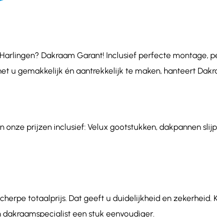
arlingen? Dakraam Garant! Inclusief perfecte montage, pers
het u gemakkelijk én aantrekkelijk te maken, hanteert Dakr
 onze prijzen inclusief: Velux gootstukken, dakpannen slijp
herpe totaalprijs. Dat geeft u duidelijkheid en zekerheid. 
 dakraamspecialist een stuk eenvoudiger.