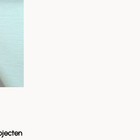
ojecten