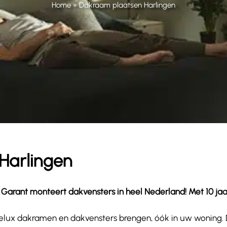
Home
»
Dakraam plaatsen Harlingen
Harlingen
arant monteert dakvensters in heel Nederland! Met 10 jaar g
wat Velux dakramen en dakvensters brengen, óók in uw woning