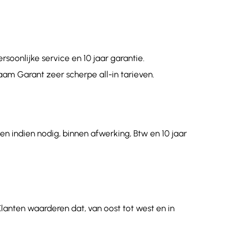
oonlijke service en 10 jaar garantie.
aam Garant zeer scherpe all-in tarieven.
en indien nodig, binnen afwerking, Btw en 10 jaar
Klanten waarderen dat, van oost tot west en in