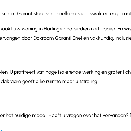
aam Garant staat voor snelle service, kwaliteit en garanti
aakt uw woning in Harlingen bovendien niet fraaier. En wis
vervangen door Dakraam Garant! Snel en vakkundig, inclusie
en. U profiteert van hoge isolerende werking en groter lich
 dakraam geeft elke ruimte meer uitstraling.
r het huidige model. Heeft u vragen over het vervangen? B
>