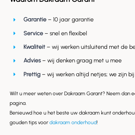
Garantie
– 10 jaar garantie
Service
– snel en flexibel
Kwaliteit
– wij werken uitsluitend met de b
Advies
– wij denken graag met u mee
Prettig
– wij werken altijd netjes; we zijn bij
Wilt u meer weten over Dakraam Garant? Neem dan ee
pagina.
Benieuwd hoe u het beste uw dakraam kunt onderhoud
gouden tips voor
dakraam onderhoud
!