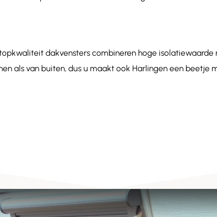
 topkwaliteit dakvensters combineren hoge isolatiewaar
nnen als van buiten, dus u maakt ook Harlingen een beetje m