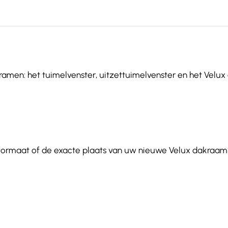
ramen: het tuimelvenster, uitzettuimelvenster en het Velux e
 formaat of de exacte plaats van uw nieuwe Velux dakraam?