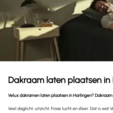
Dakraam laten plaatsen in 
Velux dakramen laten plaatsen in
Harlingen
? Dakraam G
Veel daglicht, uitzicht, frisse lucht en sfeer. Dat is 