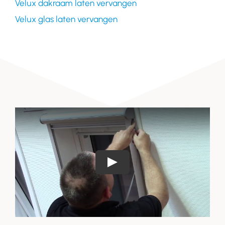
Velux dakraam laten vervangen
Velux glas laten vervangen