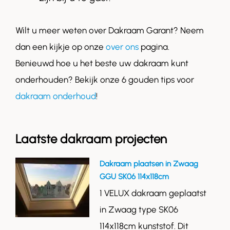
Wilt u meer weten over Dakraam Garant? Neem
dan een kijkje op onze
over ons
pagina.
Benieuwd hoe u het beste uw dakraam kunt
onderhouden? Bekijk onze 6 gouden tips voor
dakraam onderhoud
!
Laatste dakraam projecten
Dakraam plaatsen in Zwaag
GGU SK06 114x118cm
1 VELUX dakraam geplaatst
in Zwaag type SK06
114x118cm kunststof. Dit