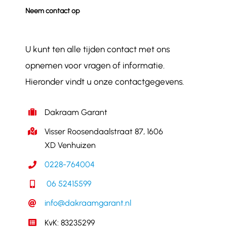
Neem contact op
U kunt ten alle tijden contact met ons
opnemen voor vragen of informatie.
Hieronder vindt u onze contactgegevens.
Dakraam Garant
Visser Roosendaalstraat 87, 1606
XD Venhuizen
0228-764004
06 52415599
info@dakraamgarant.nl
KvK: 83235299