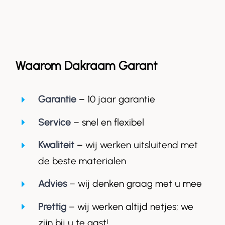
Waarom Dakraam Garant
Garantie
– 10 jaar garantie
Service
– snel en flexibel
Kwaliteit
– wij werken uitsluitend met
de beste materialen
Advies
– wij denken graag met u mee
Prettig
– wij werken altijd netjes; we
zijn bij u te gast!