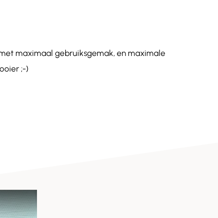
de met maximaal gebruiksgemak, en maximale
oier ;-)