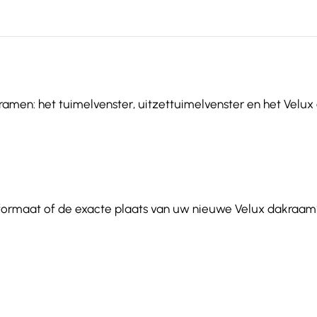
ramen: het tuimelvenster, uitzettuimelvenster en het Velux 
 formaat of de exacte plaats van uw nieuwe Velux dakraam?