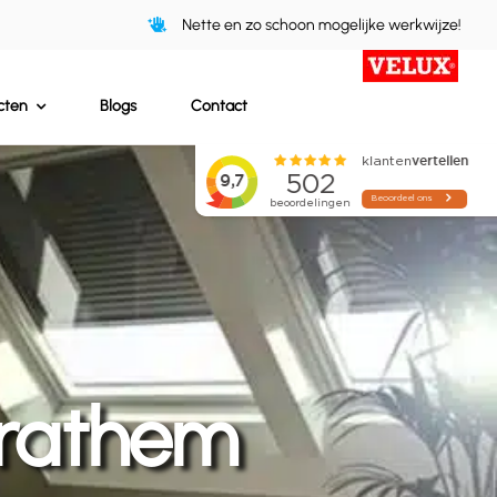
Nette en zo schoon mogelijke werkwijze!
cten
Blogs
Contact
rathem