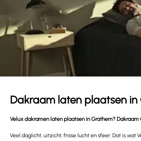
Dakraam laten plaatsen in
Velux dakramen laten plaatsen in
Grathem
? Dakraam G
Veel daglicht, uitzicht, frisse lucht en sfeer. Dat is 