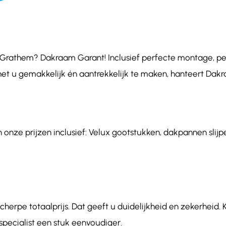
rathem? Dakraam Garant! Inclusief perfecte montage, perso
het u gemakkelijk én aantrekkelijk te maken, hanteert Dakr
nze prijzen inclusief: Velux gootstukken, dakpannen slijpe
herpe totaalprijs. Dat geeft u duidelijkheid en zekerheid.
ecialist een stuk eenvoudiger.