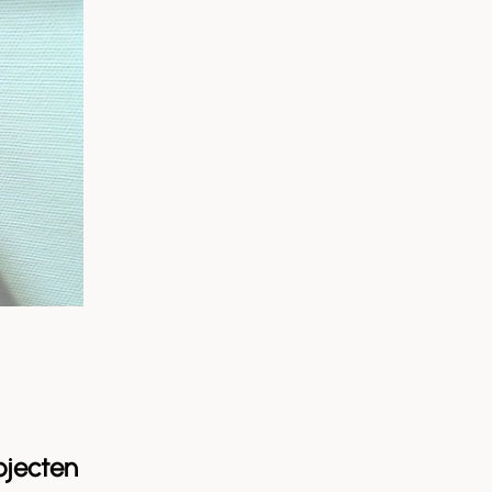
ojecten