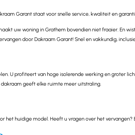
m Garant staat voor snelle service, kwaliteit en garantie
aakt uw woning in Grathem bovendien niet fraaier. En wist
vervangen door Dakraam Garant! Snel en vakkundig, inclusie
en. U profiteert van hoge isolerende werking en groter lic
 dakraam geeft elke ruimte meer uitstraling.
or het huidige model. Heeft u vragen over het vervangen? 
>