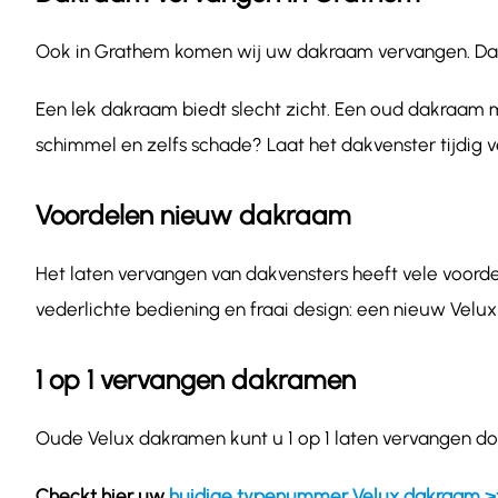
Ook in Grathem komen wij uw dakraam vervangen. Dakraa
Een lek dakraam biedt slecht zicht. Een oud dakraam m
schimmel en zelfs schade? Laat het dakvenster tijdig 
Voordelen nieuw dakraam
Het laten vervangen van dakvensters heeft vele voordel
vederlichte bediening en fraai design: een nieuw Velux
1 op 1 vervangen dakramen
Oude Velux dakramen kunt u 1 op 1 laten vervangen do
Checkt hier uw
huidige typenummer Velux dakraam >