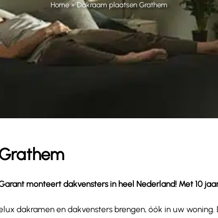
Home
»
Dakraam plaatsen Grathem
 Grathem
arant monteert dakvensters in heel Nederland! Met 10 jaar ga
wat Velux dakramen en dakvensters brengen, óók in uw woning