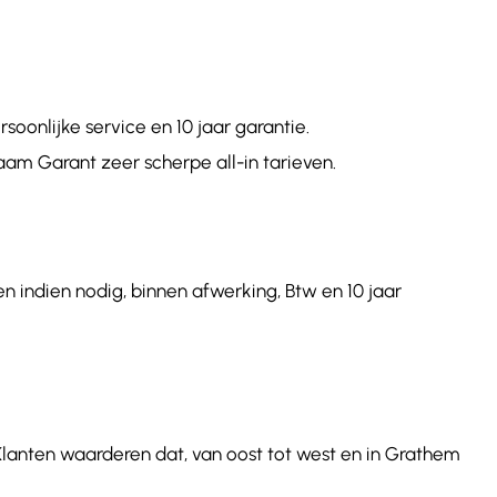
onlijke service en 10 jaar garantie.
aam Garant zeer scherpe all-in tarieven.
n indien nodig, binnen afwerking, Btw en 10 jaar
 Klanten waarderen dat, van oost tot west en in Grathem