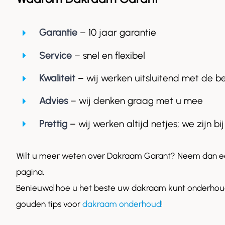
Garantie
– 10 jaar garantie
Service
– snel en flexibel
Kwaliteit
– wij werken uitsluitend met de b
Advies
– wij denken graag met u mee
Prettig
– wij werken altijd netjes; we zijn bij
Wilt u meer weten over Dakraam Garant? Neem dan ee
pagina.
Benieuwd hoe u het beste uw dakraam kunt onderhoud
gouden tips voor
dakraam onderhoud
!