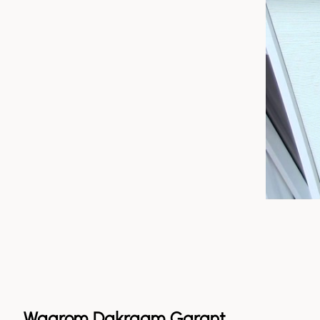
Waarom Dakraam Garant