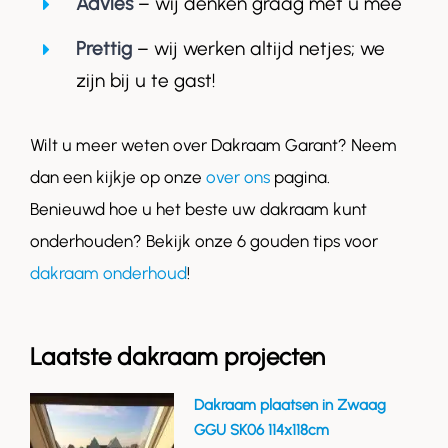
Advies
– wij denken graag met u mee
Prettig
– wij werken altijd netjes; we
zijn bij u te gast!
Wilt u meer weten over Dakraam Garant? Neem
dan een kijkje op onze
over ons
pagina.
Benieuwd hoe u het beste uw dakraam kunt
onderhouden? Bekijk onze 6 gouden tips voor
dakraam onderhoud
!
Laatste dakraam projecten
Dakraam plaatsen in Zwaag
GGU SK06 114x118cm