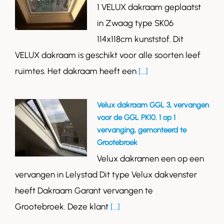
1 VELUX dakraam geplaatst
in Zwaag type SK06
114x118cm kunststof. Dit
VELUX dakraam is geschikt voor alle soorten leef
ruimtes. Het dakraam heeft een
[...]
Velux dakraam GGL 3, vervangen
voor de GGL PK10. 1 op 1
vervanging, gemonteerd te
Grootebroek
Velux dakramen een op een
vervangen in Lelystad Dit type Velux dakvenster
heeft Dakraam Garant vervangen te
Grootebroek. Deze klant
[...]