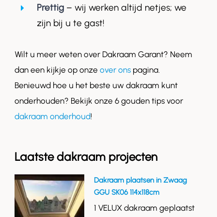
Prettig
– wij werken altijd netjes; we
zijn bij u te gast!
Wilt u meer weten over Dakraam Garant? Neem
dan een kijkje op onze
over ons
pagina.
Benieuwd hoe u het beste uw dakraam kunt
onderhouden? Bekijk onze 6 gouden tips voor
dakraam onderhoud
!
Laatste dakraam projecten
Dakraam plaatsen in Zwaag
GGU SK06 114x118cm
1 VELUX dakraam geplaatst