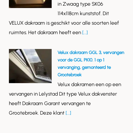
in Zwaag type SK06
114x118cm kunststof. Dit
VELUX dakraam is geschikt voor alle soorten leef
ruimtes. Het dakraam heeft een
[...]
Velux dakraam GGL 3, vervangen
voor de GGL PK10. 1 op 1
vervanging, gemonteerd te
Grootebroek
Velux dakramen een op een
vervangen in Lelystad Dit type Velux dakvenster
heeft Dakraam Garant vervangen te
Grootebroek. Deze klant
[...]