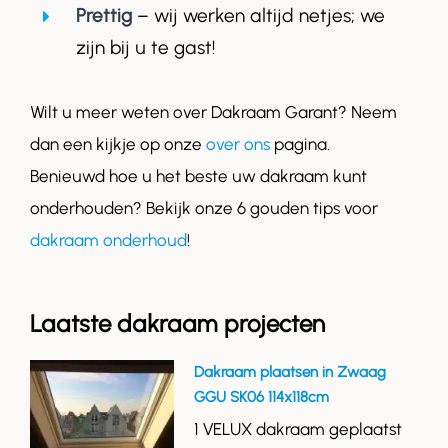
Prettig
– wij werken altijd netjes; we
zijn bij u te gast!
Wilt u meer weten over Dakraam Garant? Neem
dan een kijkje op onze
over ons
pagina.
Benieuwd hoe u het beste uw dakraam kunt
onderhouden? Bekijk onze 6 gouden tips voor
dakraam onderhoud
!
Laatste dakraam projecten
Dakraam plaatsen in Zwaag
GGU SK06 114x118cm
1 VELUX dakraam geplaatst