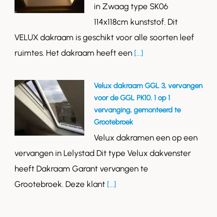
in Zwaag type SK06
114x118cm kunststof. Dit
VELUX dakraam is geschikt voor alle soorten leef
ruimtes. Het dakraam heeft een
[...]
Velux dakraam GGL 3, vervangen
voor de GGL PK10. 1 op 1
vervanging, gemonteerd te
Grootebroek
Velux dakramen een op een
vervangen in Lelystad Dit type Velux dakvenster
heeft Dakraam Garant vervangen te
Grootebroek. Deze klant
[...]