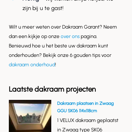
zijn bij u te gast!
Wilt u meer weten over Dakraam Garant? Neem
dan een kijkje op onze
over ons
pagina.
Benieuwd hoe u het beste uw dakraam kunt
onderhouden? Bekijk onze 6 gouden tips voor
dakraam onderhoud
!
Laatste dakraam projecten
Dakraam plaatsen in Zwaag
GGU SK06 114x118cm
1 VELUX dakraam geplaatst
in Zwaag type SK06