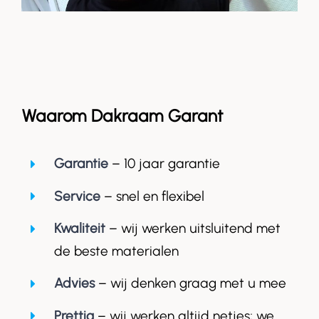
Waarom Dakraam Garant
Garantie
– 10 jaar garantie
Service
– snel en flexibel
Kwaliteit
– wij werken uitsluitend met
de beste materialen
Advies
– wij denken graag met u mee
Prettig
– wij werken altijd netjes; we