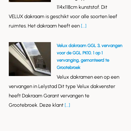
114x118cm kunststof. Dit
VELUX dakraam is geschikt voor alle soorten leef
ruimtes. Het dakraam heeft een
[...]
Velux dakraam GGL 3, vervangen
voor de GGL PK10. 1 op 1
vervanging, gemonteerd te
Grootebroek
Velux dakramen een op een
vervangen in Lelystad Dit type Velux dakvenster
heeft Dakraam Garant vervangen te
Grootebroek. Deze klant
[...]