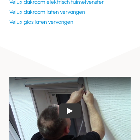
Velux dakraam elektrisch tuimelvenster
Velux dakraam laten vervangen
Velux glas laten vervangen