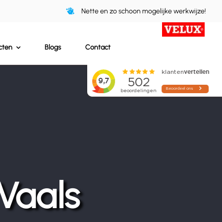
Nette en zo schoon mogelijke werkwijze!
cten
Blogs
Contact
Vaals