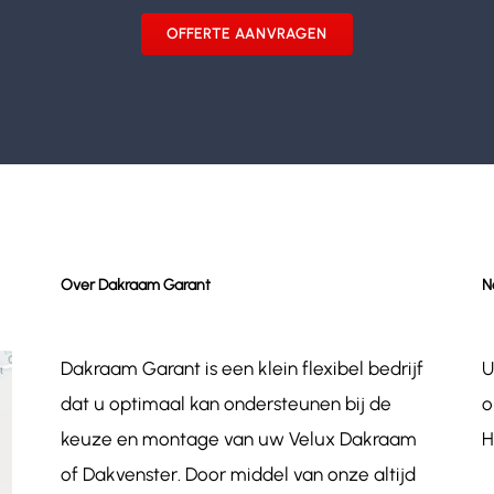
OFFERTE AANVRAGEN
Over Dakraam Garant
N
Dakraam Garant is een klein flexibel bedrijf
U
dat u optimaal kan ondersteunen bij de
o
keuze en montage van uw Velux Dakraam
H
of Dakvenster. Door middel van onze altijd