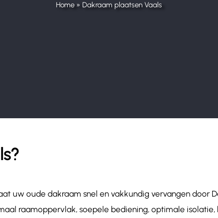
Home
»
Dakraam plaatsen Vaals
ls?
! Laat uw oude dakraam snel en vakkundig vervangen door 
aal raamoppervlak, soepele bediening, optimale isolatie, 