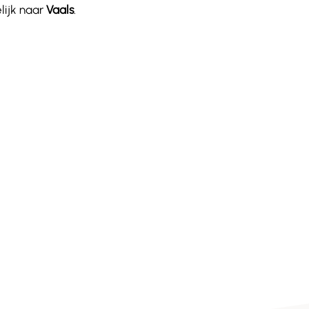
lijk naar
Vaals
.