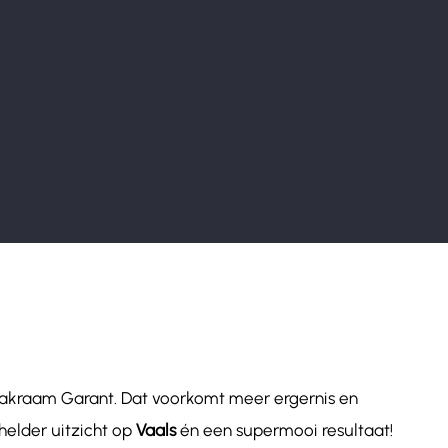
Dakraam Garant. Dat voorkomt meer ergernis en
helder uitzicht op
Vaals
én een supermooi resultaat!