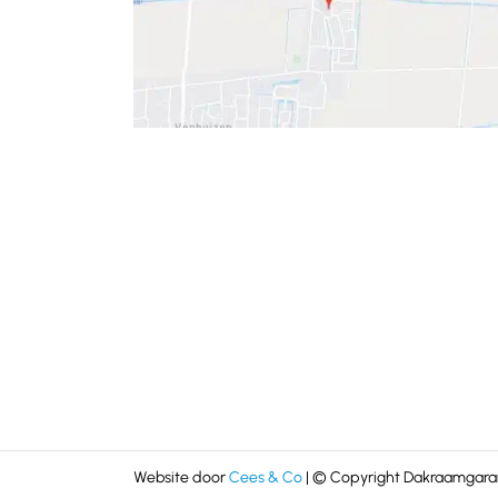
Website door
Cees & Co
| © Copyright Dakraamgaran