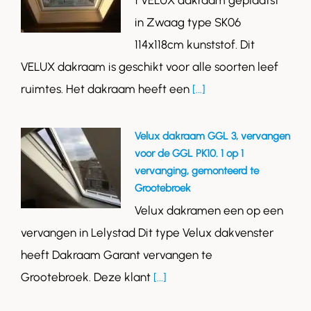
1 VELUX dakraam geplaatst
in Zwaag type SK06
114x118cm kunststof. Dit
VELUX dakraam is geschikt voor alle soorten leef
ruimtes. Het dakraam heeft een
[...]
Velux dakraam GGL 3, vervangen
voor de GGL PK10. 1 op 1
vervanging, gemonteerd te
Grootebroek
Velux dakramen een op een
vervangen in Lelystad Dit type Velux dakvenster
heeft Dakraam Garant vervangen te
Grootebroek. Deze klant
[...]