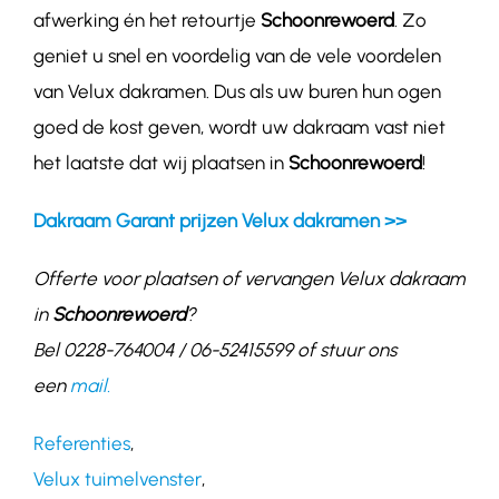
afwerking én het retourtje
Schoonrewoerd
. Zo
geniet u snel en voordelig van de vele voordelen
van Velux dakramen. Dus als uw buren hun ogen
goed de kost geven, wordt uw dakraam vast niet
het laatste dat wij plaatsen in
Schoonrewoerd
!
Dakraam Garant prijzen Velux dakramen >>
Offerte voor plaatsen of vervangen Velux dakraam
in
Schoonrewoerd
?
Bel 0228-764004 / 06-52415599 of stuur ons
een
mail.
Referenties
,
Velux tuimelvenster
,