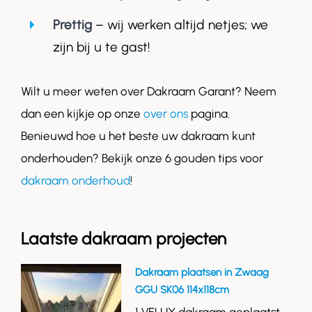
Prettig
– wij werken altijd netjes; we
zijn bij u te gast!
Wilt u meer weten over Dakraam Garant? Neem
dan een kijkje op onze
over ons
pagina.
Benieuwd hoe u het beste uw dakraam kunt
onderhouden? Bekijk onze 6 gouden tips voor
dakraam onderhoud
!
Laatste dakraam projecten
Dakraam plaatsen in Zwaag
GGU SK06 114x118cm