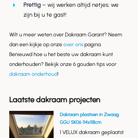
Prettig
– wij werken altijd netjes; we
zijn bij u te gast!
Wilt u meer weten over Dakraam Garant? Neem
dan een kijkje op onze
over ons
pagina.
Benieuwd hoe u het beste uw dakraam kunt
onderhouden? Bekijk onze 6 gouden tips voor
dakraam onderhoud
!
Laatste dakraam projecten
Dakraam plaatsen in Zwaag
GGU SK06 114x118cm
1 VELUX dakraam geplaatst