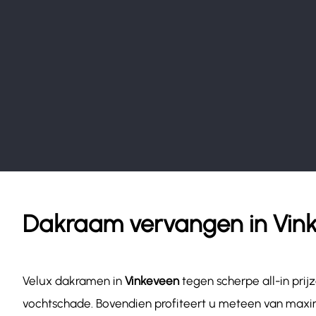
Dakraam vervangen in Vin
Velux dakramen in
Vinkeveen
tegen scherpe all-in pri
vochtschade. Bovendien profiteert u meteen van maxim