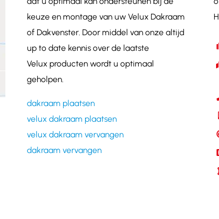
dat u optimaal kan ondersteunen bij de
o
keuze en montage van uw Velux Dakraam
H
of Dakvenster. Door middel van onze altijd
up to date kennis over de laatste
Velux producten wordt u optimaal
geholpen.
dakraam plaatsen
velux dakraam plaatsen
velux dakraam vervangen
dakraam vervangen