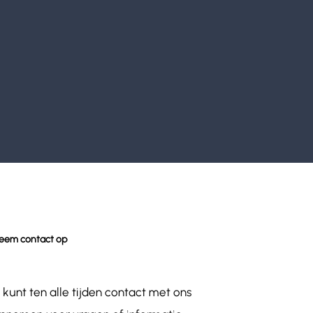
eem contact op
 kunt ten alle tijden contact met ons