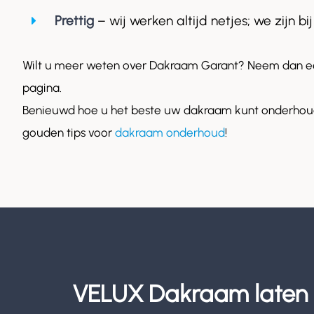
Prettig
– wij werken altijd netjes; we zijn bij
Wilt u meer weten over Dakraam Garant? Neem dan ee
pagina.
Benieuwd hoe u het beste uw dakraam kunt onderhoud
gouden tips voor
dakraam onderhoud
!
VELUX Dakraam laten