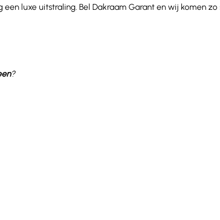
 een luxe uitstraling. Bel Dakraam Garant en wij komen zo
een
?