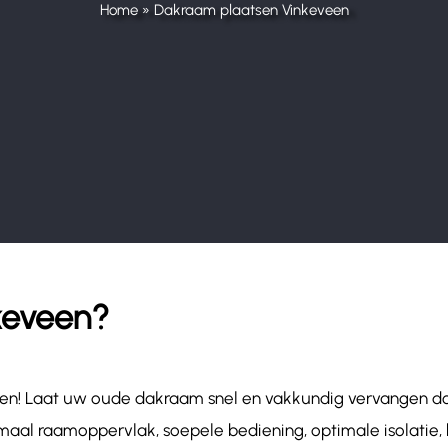
Home
»
Dakraam plaatsen Vinkeveen
keveen?
jzen! Laat uw oude dakraam snel en vakkundig vervangen 
aal raamoppervlak, soepele bediening, optimale isolatie, 