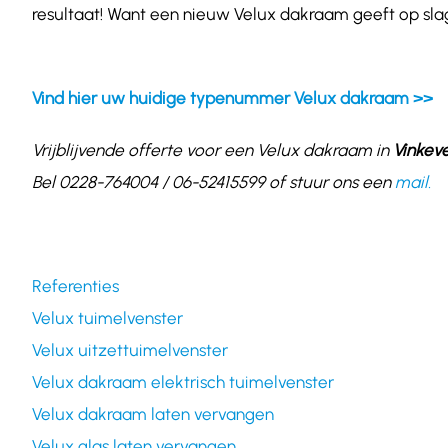
resultaat! Want een nieuw Velux dakraam geeft op slag
Vind hier uw huidige typenummer Velux dakraam >>
Vrijblijvende offerte voor een Velux dakraam in
Vinkev
Bel 0228-764004 / 06-52415599 of stuur ons een
mail.
Referenties
Velux tuimelvenster
Velux uitzettuimelvenster
Velux dakraam elektrisch tuimelvenster
Velux dakraam laten vervangen
Velux glas laten vervangen