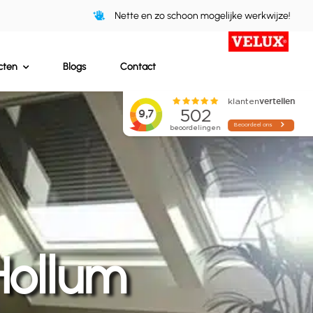
Nette en zo schoon mogelijke werkwijze!
cten
Blogs
Contact
Hollum