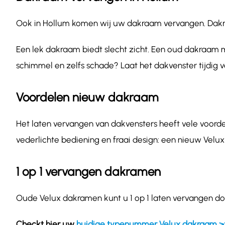
Ook in Hollum komen wij uw dakraam vervangen. Dakraam
Een lek dakraam biedt slecht zicht. Een oud dakraam m
schimmel en zelfs schade? Laat het dakvenster tijdig 
Voordelen nieuw dakraam
Het laten vervangen van dakvensters heeft vele voordel
vederlichte bediening en fraai design: een nieuw Velux
1 op 1 vervangen dakramen
Oude Velux dakramen kunt u 1 op 1 laten vervangen do
Checkt hier uw
huidige typenummer Velux dakraam >