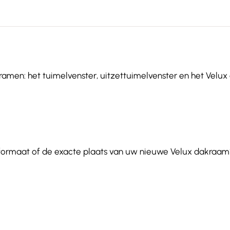
ramen: het tuimelvenster, uitzettuimelvenster en het Velux e
 formaat of de exacte plaats van uw nieuwe Velux dakraam?