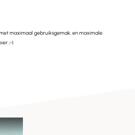
de met maximaal gebruiksgemak, en maximale
er ;-)