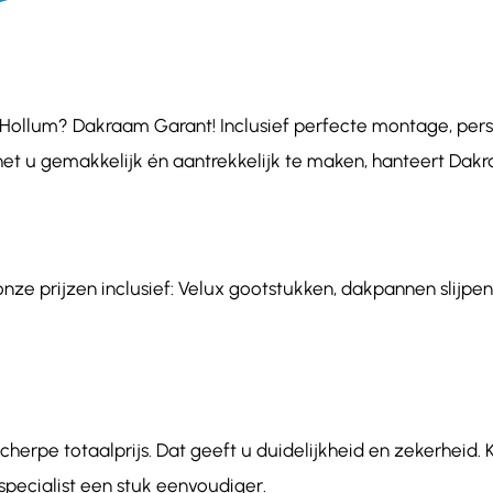
ollum? Dakraam Garant! Inclusief perfecte montage, persoo
het u gemakkelijk én aantrekkelijk te maken, hanteert Dakr
ze prijzen inclusief: Velux gootstukken, dakpannen slijpen 
herpe totaalprijs. Dat geeft u duidelijkheid en zekerheid. 
ecialist een stuk eenvoudiger.