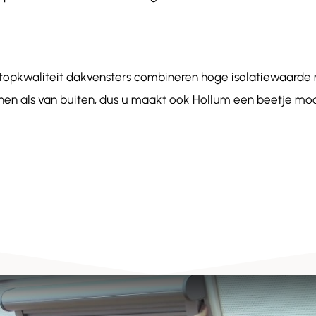
 topkwaliteit dakvensters combineren hoge isolatiewaar
innen als van buiten, dus u maakt ook Hollum een beetje mooi