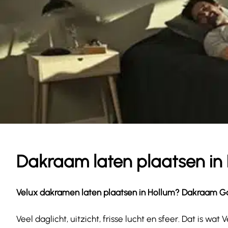
Dakraam laten plaatsen in
Velux dakramen laten plaatsen in
Hollum
? Dakraam Gar
Veel daglicht, uitzicht, frisse lucht en sfeer. Dat is 