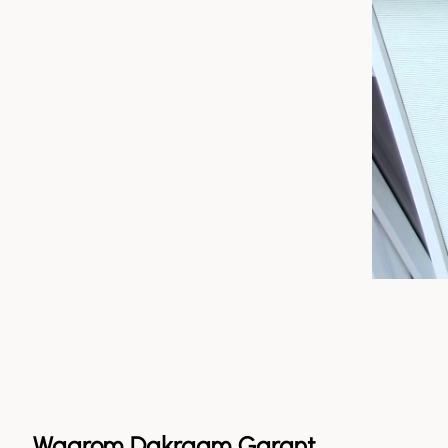
Waarom Dakraam Garant