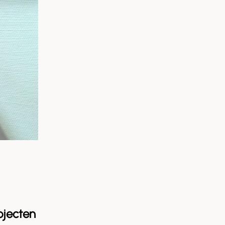
ojecten