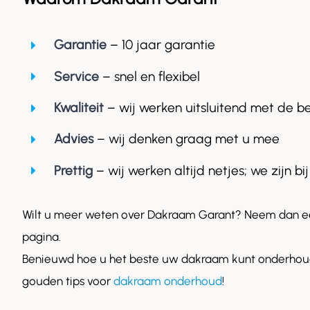
Garantie
– 10 jaar garantie
Service
– snel en flexibel
Kwaliteit
– wij werken uitsluitend met de b
Advies
– wij denken graag met u mee
Prettig
– wij werken altijd netjes; we zijn bij
Wilt u meer weten over Dakraam Garant? Neem dan ee
pagina.
Benieuwd hoe u het beste uw dakraam kunt onderhoud
gouden tips voor
dakraam onderhoud
!