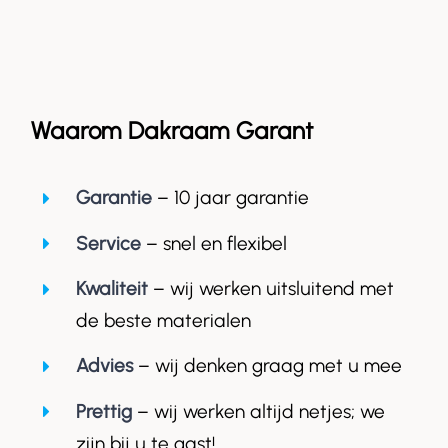
Waarom Dakraam Garant
Garantie
– 10 jaar garantie
Service
– snel en flexibel
Kwaliteit
– wij werken uitsluitend met
de beste materialen
Advies
– wij denken graag met u mee
Prettig
– wij werken altijd netjes; we
zijn bij u te gast!