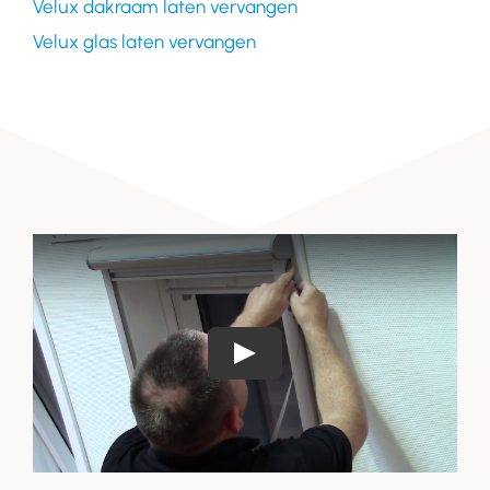
Velux dakraam laten vervangen
Velux glas laten vervangen