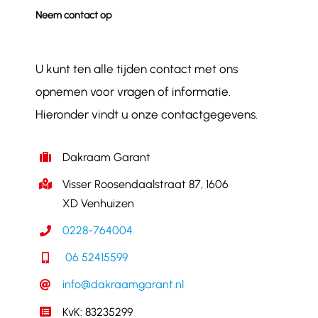
Neem contact op
U kunt ten alle tijden contact met ons
opnemen voor vragen of informatie.
Hieronder vindt u onze contactgegevens.
Dakraam Garant
Visser Roosendaalstraat 87, 1606
XD Venhuizen
0228-764004
06 52415599
info@dakraamgarant.nl
KvK: 83235299