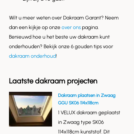
Wilt u meer weten over Dakraam Garant? Neem
dan een kijkje op onze
over ons
pagina.
Benieuwd hoe u het beste uw dakraam kunt
onderhouden? Bekijk onze 6 gouden tips voor
dakraam onderhoud
!
Laatste dakraam projecten
Dakraam plaatsen in Zwaag
GGU SK06 114x118cm
1 VELUX dakraam geplaatst
in Zwaag type SK06
114x118cm kunststof. Dit