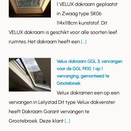
1 VELUX dakraam geplaatst
in Zwaag type SK06
114x118cm kunststof. Dit
VELUX dakraam is geschikt voor alle soorten leef
ruimtes. Het dakraam heeft een
[...]
Velux dakraam GGL 3, vervangen
voor de GGL PK10. 1 op 1
vervanging, gemonteerd te
Grootebroek
Velux dakramen een op een
vervangen in Lelystad Dit type Velux dakvenster
heeft Dakraam Garant vervangen te
Grootebroek. Deze klant
[...]