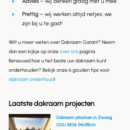
Advies
– wij denken graag met u mee
Prettig
– wij werken altijd netjes; we
zijn bij u te gast!
Wilt u meer weten over Dakraam Garant? Neem
dan een kijkje op onze
over ons
pagina.
Benieuwd hoe u het beste uw dakraam kunt
onderhouden? Bekijk onze 6 gouden tips voor
dakraam onderhoud
!
Laatste dakraam projecten
Dakraam plaatsen in Zwaag
GGU SK06 114x118cm