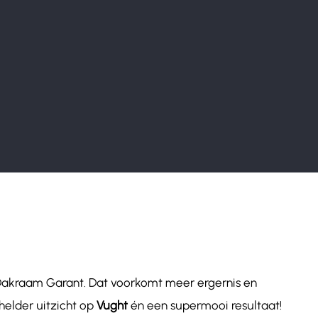
 Dakraam Garant. Dat voorkomt meer ergernis en
helder uitzicht op
Vught
én een supermooi resultaat!