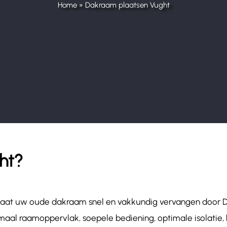
Home
»
Dakraam plaatsen Vught
ht?
! Laat uw oude dakraam snel en vakkundig vervangen door
aal raamoppervlak, soepele bediening, optimale isolatie, 