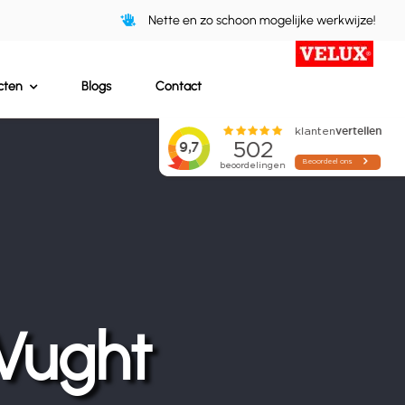
Nette en zo schoon mogelijke werkwijze!
cten
Blogs
Contact
Vught