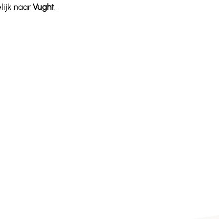
lijk naar
Vught
.