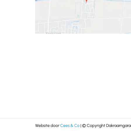
Website door
Cees & Co
| © Copyright Dakraamgaran