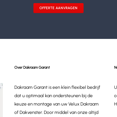
OFFERTE AANVRAGEN
Over Dakraam Garant
N
Dakraam Garant is een klein flexibel bedrijf
U
dat u optimaal kan ondersteunen bij de
o
keuze en montage van uw Velux Dakraam
H
of Dakvenster. Door middel van onze altijd