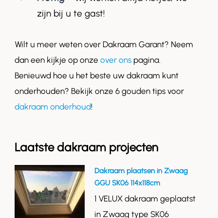
zijn bij u te gast!
Wilt u meer weten over Dakraam Garant? Neem
dan een kijkje op onze
over ons
pagina.
Benieuwd hoe u het beste uw dakraam kunt
onderhouden? Bekijk onze 6 gouden tips voor
dakraam onderhoud
!
Laatste dakraam projecten
Dakraam plaatsen in Zwaag
GGU SK06 114x118cm
1 VELUX dakraam geplaatst
in Zwaag type SK06