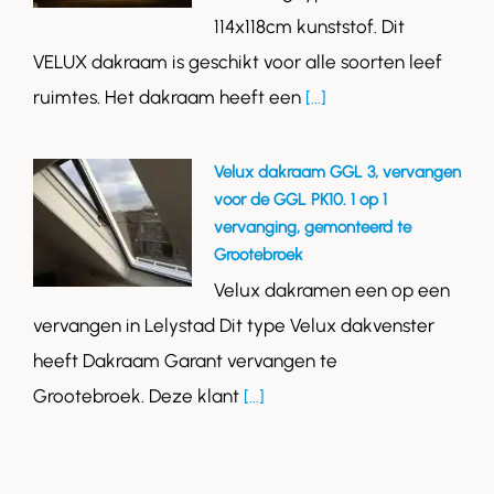
114x118cm kunststof. Dit
VELUX dakraam is geschikt voor alle soorten leef
ruimtes. Het dakraam heeft een
[...]
Velux dakraam GGL 3, vervangen
voor de GGL PK10. 1 op 1
vervanging, gemonteerd te
Grootebroek
Velux dakramen een op een
vervangen in Lelystad Dit type Velux dakvenster
heeft Dakraam Garant vervangen te
Grootebroek. Deze klant
[...]