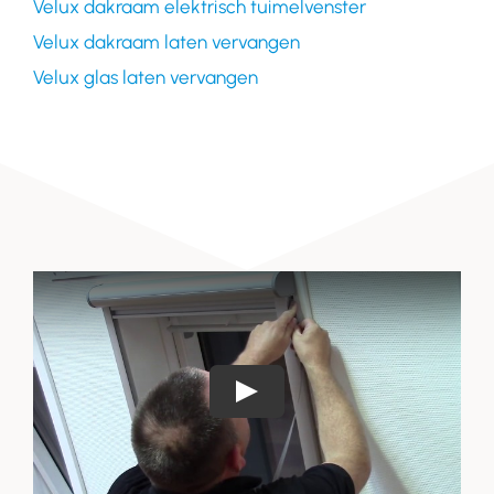
Velux dakraam elektrisch tuimelvenster
Velux dakraam laten vervangen
Velux glas laten vervangen