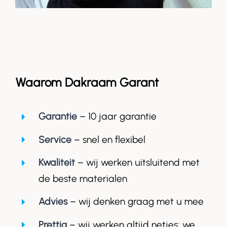
Waarom Dakraam Garant
Garantie
– 10 jaar garantie
Service
– snel en flexibel
Kwaliteit
– wij werken uitsluitend met
de beste materialen
Advies
– wij denken graag met u mee
Prettig
– wij werken altijd netjes; we