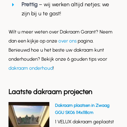
Prettig
– wij werken altijd netjes; we
zijn bij u te gast!
Wilt u meer weten over Dakraam Garant? Neem
dan een kijkje op onze
over ons
pagina.
Benieuwd hoe u het beste uw dakraam kunt
onderhouden? Bekijk onze 6 gouden tips voor
dakraam onderhoud
!
Laatste dakraam projecten
Dakraam plaatsen in Zwaag
GGU SK06 114x118cm
1 VELUX dakraam geplaatst