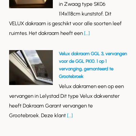
in Zwaag type SK06
114x118cm kunststof. Dit
VELUX dakraam is geschikt voor alle soorten leef
ruimtes. Het dakraam heeft een
[...]
Velux dakraam GGL 3, vervangen
voor de GGL PK10. 1 op 1
vervanging, gemonteerd te
Grootebroek
Velux dakramen een op een
vervangen in Lelystad Dit type Velux dakvenster
heeft Dakraam Garant vervangen te
Grootebroek. Deze klant
[...]