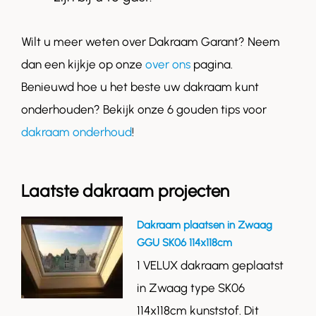
Wilt u meer weten over Dakraam Garant? Neem
dan een kijkje op onze
over ons
pagina.
Benieuwd hoe u het beste uw dakraam kunt
onderhouden? Bekijk onze 6 gouden tips voor
dakraam onderhoud
!
Laatste dakraam projecten
Dakraam plaatsen in Zwaag
GGU SK06 114x118cm
1 VELUX dakraam geplaatst
in Zwaag type SK06
114x118cm kunststof. Dit