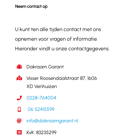
Neem contact op
U kunt ten alle tijden contact met ons
opnemen voor vragen of informatie.
Hieronder vindt u onze contactgegevens.
Dakraam Garant
Visser Roosendaalstraat 87, 1606
XD Venhuizen
0228-764004
06 52415599
info@dakraamgarant.nl
KvK: 83235299