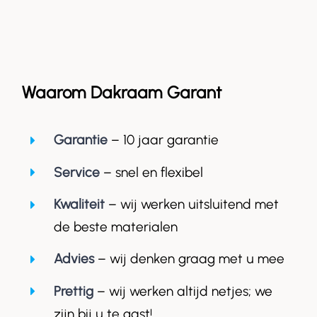
Waarom Dakraam Garant
Garantie
– 10 jaar garantie
Service
– snel en flexibel
Kwaliteit
– wij werken uitsluitend met
de beste materialen
Advies
– wij denken graag met u mee
Prettig
– wij werken altijd netjes; we
zijn bij u te gast!