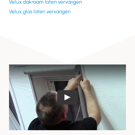
Velux dakraam laten vervangen
Velux glas laten vervangen