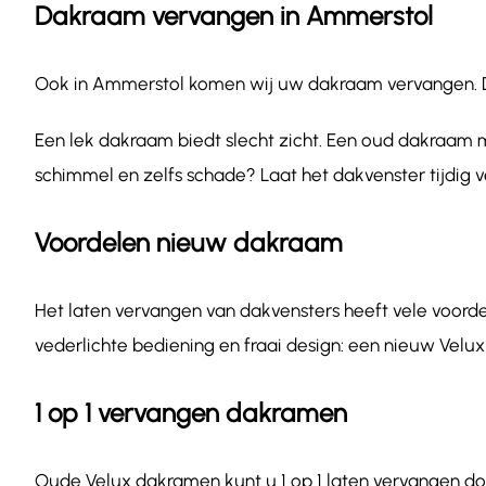
Dakraam vervangen in Ammerstol
Ook in Ammerstol komen wij uw dakraam vervangen. Dakr
Een lek dakraam biedt slecht zicht. Een oud dakraam m
schimmel en zelfs schade? Laat het dakvenster tijdig 
Voordelen nieuw dakraam
Het laten vervangen van dakvensters heeft vele voordel
vederlichte bediening en fraai design: een nieuw Velux
1 op 1 vervangen dakramen
Oude Velux dakramen kunt u 1 op 1 laten vervangen do