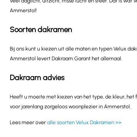
Veel daglicht, uitzicht, frisse lucht en sfeer. Dat is 
Ammerstol!
Soorten dakramen
Bij ons kunt u kiezen uit alle maten en typen Velux dak
Ammerstol levert Dakraam Garant het allemaal.
Dakraam advies
Heeft u moeite met kiezen van het type, de kleur, het
voor jarenlang zorgeloos woonplezier in Ammerstol.
Lees meer over
alle soorten Velux Dakramen >>