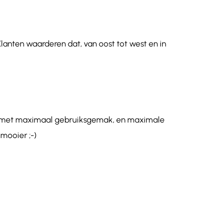
Klanten waarderen dat, van oost tot west en in
de met maximaal gebruiksgemak, en maximale
mooier ;-)