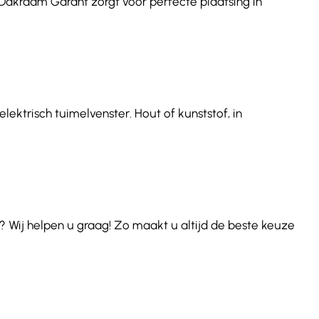
. Dakraam Garant zorgt voor perfecte plaatsing in
lektrisch tuimelvenster. Hout of kunststof, in
 Wij helpen u graag! Zo maakt u altijd de beste keuze