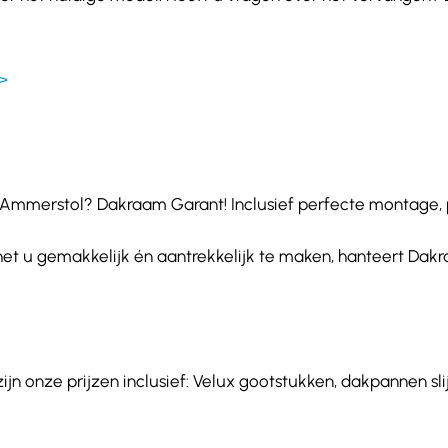
>
mmerstol? Dakraam Garant! Inclusief perfecte montage, per
het u gemakkelijk én aantrekkelijk te maken, hanteert Dakr
 onze prijzen inclusief: Velux gootstukken, dakpannen slij