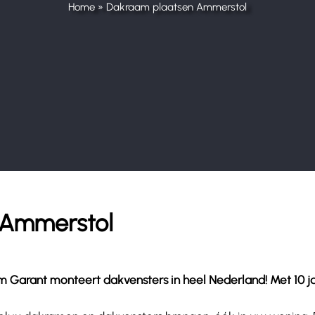
Home
»
Dakraam plaatsen Ammerstol
 Ammerstol
arant monteert dakvensters in heel Nederland! Met 10 jaar g