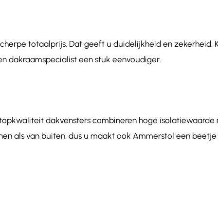
herpe totaalprijs. Dat geeft u duidelijkheid en zekerheid. 
n dakraamspecialist een stuk eenvoudiger.
 topkwaliteit dakvensters combineren hoge isolatiewaar
innen als van buiten, dus u maakt ook Ammerstol een beetje 