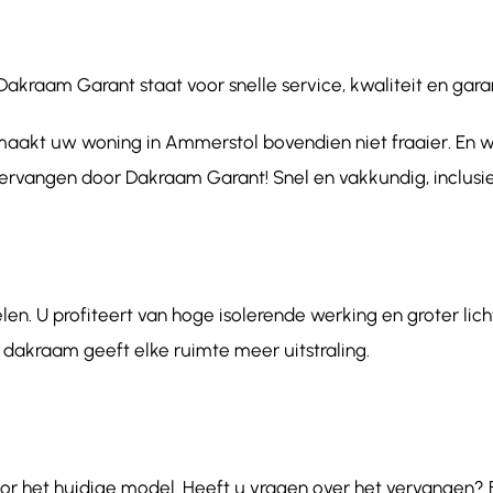
aam Garant staat voor snelle service, kwaliteit en garant
aakt uw woning in Ammerstol bovendien niet fraaier. En wi
vervangen door Dakraam Garant! Snel en vakkundig, inclusie
en. U profiteert van hoge isolerende werking en groter lic
 dakraam geeft elke ruimte meer uitstraling.
or het huidige model. Heeft u vragen over het vervangen? 