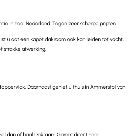
ie in heel Nederland. Tegen zeer scherpe prijzen!
st u dat een kapot dakraam ook kan leiden tot vocht,
f strakke afwerking.
htoppervlak. Daarnaast geniet u thuis in Ammerstol van
Bel dan of haal Dakraam Garant direct naar