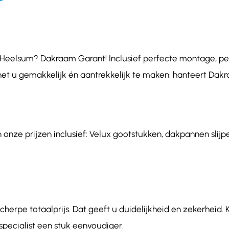
eelsum? Dakraam Garant! Inclusief perfecte montage, perso
het u gemakkelijk én aantrekkelijk te maken, hanteert Dakr
nze prijzen inclusief: Velux gootstukken, dakpannen slijpe
herpe totaalprijs. Dat geeft u duidelijkheid en zekerheid.
ecialist een stuk eenvoudiger.