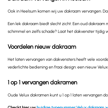
Ook in Heelsum komen wij uw dakraam vervangen. Dakraa
Een lek dakraam biedt slecht zicht. Een oud dakraam m
schimmel en zelfs schade? Laat het dakvenster tijdig 
Voordelen nieuw dakraam
Het laten vervangen van dakvensters heeft vele voordel
vederlichte bediening en fraai design: een nieuw Velux
1 op 1 vervangen dakramen
Oude Velux dakramen kunt u 1 op 1 laten vervangen do
Checkt hier uw
huidige typenummer Velux dakraam >