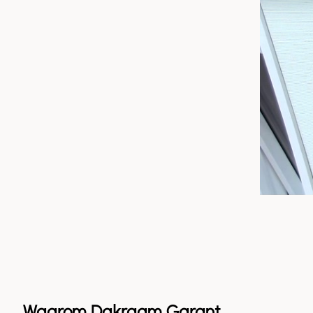
Waarom Dakraam Garant