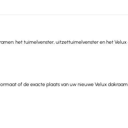
ramen: het tuimelvenster, uitzettuimelvenster en het Velux 
 formaat of de exacte plaats van uw nieuwe Velux dakraam?