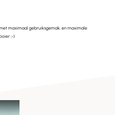
de met maximaal gebruiksgemak, en maximale
oier ;-)