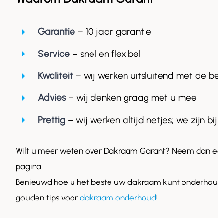
Garantie
– 10 jaar garantie
Service
– snel en flexibel
Kwaliteit
– wij werken uitsluitend met de b
Advies
– wij denken graag met u mee
Prettig
– wij werken altijd netjes; we zijn bij
Wilt u meer weten over Dakraam Garant? Neem dan ee
pagina.
Benieuwd hoe u het beste uw dakraam kunt onderhoud
gouden tips voor
dakraam onderhoud
!