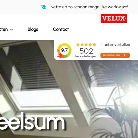
Nette en zo schoon mogelijke werkwijze!
cten
Blogs
Contact
eelsum