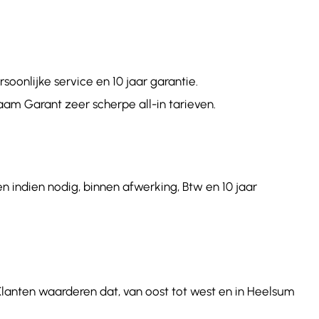
onlijke service en 10 jaar garantie.
aam Garant zeer scherpe all-in tarieven.
n indien nodig, binnen afwerking, Btw en 10 jaar
 Klanten waarderen dat, van oost tot west en in Heelsum