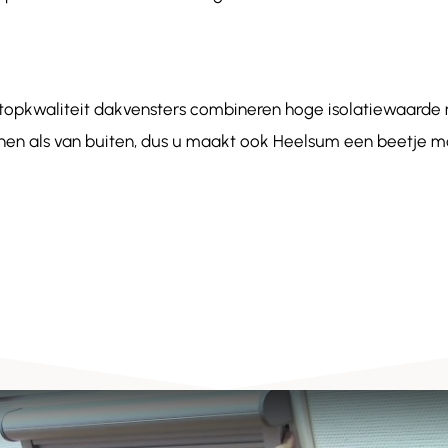
 topkwaliteit dakvensters combineren hoge isolatiewaar
innen als van buiten, dus u maakt ook Heelsum een beetje mo