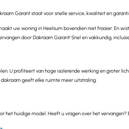
m Garant staat voor snelle service, kwaliteit en garantie
aakt uw woning in Heelsum bovendien niet fraaier. En wist
vervangen door Dakraam Garant! Snel en vakkundig, inclusie
en. U profiteert van hoge isolerende werking en groter lic
 dakraam geeft elke ruimte meer uitstraling.
or het huidige model. Heeft u vragen over het vervangen? 
>