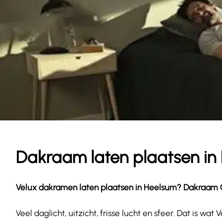
Dakraam laten plaatsen in
Velux dakramen laten plaatsen in
Heelsum
? Dakraam Ga
Veel daglicht, uitzicht, frisse lucht en sfeer. Dat is 