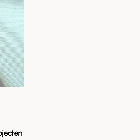
ojecten