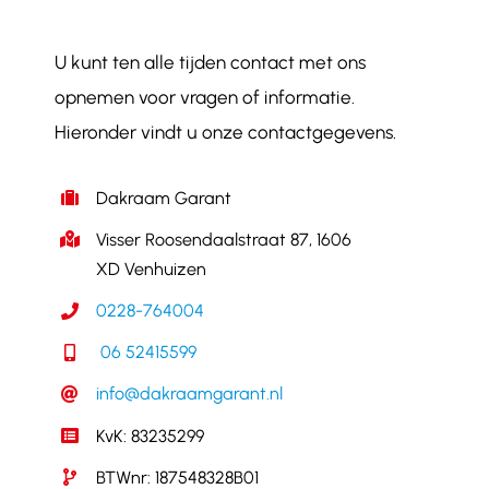
U kunt ten alle tijden contact met ons
opnemen voor vragen of informatie.
Hieronder vindt u onze contactgegevens.
Dakraam Garant
Visser Roosendaalstraat 87, 1606
XD Venhuizen
0228-764004
06 52415599
info@dakraamgarant.nl
KvK: 83235299
BTWnr: 187548328B01