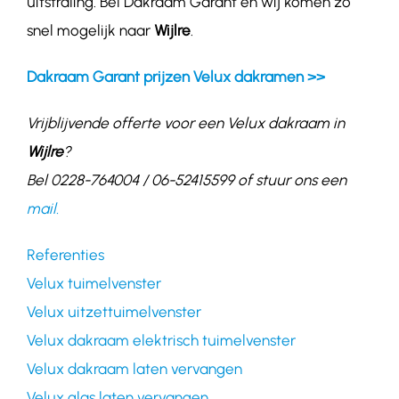
uitstraling. Bel Dakraam Garant en wij komen zo
snel mogelijk naar
Wijlre
.
Dakraam Garant prijzen Velux dakramen >>
Vrijblijvende offerte voor een Velux dakraam in
Wijlre
?
Bel 0228-764004 / 06-52415599 of stuur ons een
mail.
Referenties
Velux tuimelvenster
Velux uitzettuimelvenster
Velux dakraam elektrisch tuimelvenster
Velux dakraam laten vervangen
Velux glas laten vervangen