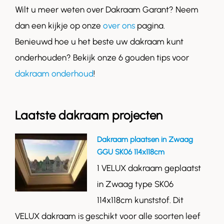
Wilt u meer weten over Dakraam Garant? Neem
dan een kijkje op onze
over ons
pagina.
Benieuwd hoe u het beste uw dakraam kunt
onderhouden? Bekijk onze 6 gouden tips voor
dakraam onderhoud
!
Laatste dakraam projecten
Dakraam plaatsen in Zwaag
GGU SK06 114x118cm
1 VELUX dakraam geplaatst
in Zwaag type SK06
114x118cm kunststof. Dit
VELUX dakraam is geschikt voor alle soorten leef