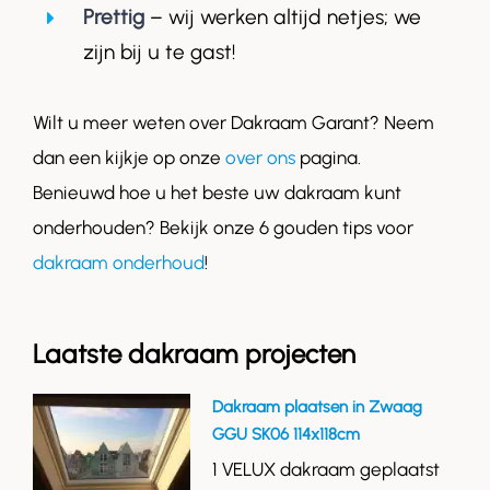
Prettig
– wij werken altijd netjes; we
zijn bij u te gast!
Wilt u meer weten over Dakraam Garant? Neem
dan een kijkje op onze
over ons
pagina.
Benieuwd hoe u het beste uw dakraam kunt
onderhouden? Bekijk onze 6 gouden tips voor
dakraam onderhoud
!
Laatste dakraam projecten
Dakraam plaatsen in Zwaag
GGU SK06 114x118cm
1 VELUX dakraam geplaatst