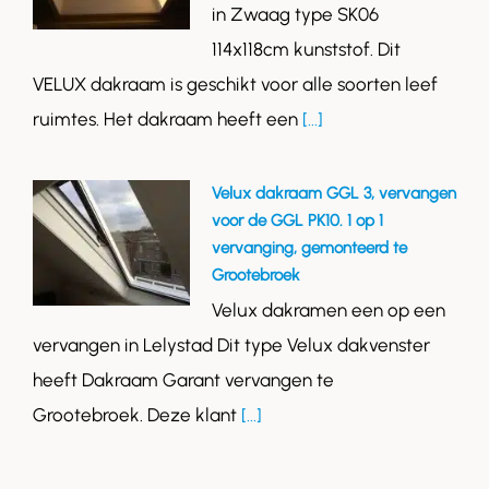
in Zwaag type SK06
114x118cm kunststof. Dit
VELUX dakraam is geschikt voor alle soorten leef
ruimtes. Het dakraam heeft een
[...]
Velux dakraam GGL 3, vervangen
voor de GGL PK10. 1 op 1
vervanging, gemonteerd te
Grootebroek
Velux dakramen een op een
vervangen in Lelystad Dit type Velux dakvenster
heeft Dakraam Garant vervangen te
Grootebroek. Deze klant
[...]