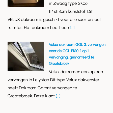
in Zwaag type SK06
114x118cm kunststof. Dit
VELUX dakraam is geschikt voor alle soorten leef
ruimtes. Het dakraam heeft een
[...]
Velux dakraam GGL 3, vervangen
voor de GGL PK10. 1 op 1
vervanging, gemonteerd te
Grootebroek
Velux dakramen een op een
vervangen in Lelystad Dit type Velux dakvenster
heeft Dakraam Garant vervangen te
Grootebroek. Deze klant
[...]