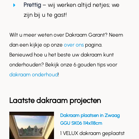
Prettig
– wij werken altijd netjes; we
zijn bij u te gast!
Wilt u meer weten over Dakraam Garant? Neem
dan een kijkje op onze
over ons
pagina.
Benieuwd hoe u het beste uw dakraam kunt
onderhouden? Bekijk onze 6 gouden tips voor
dakraam onderhoud
!
Laatste dakraam projecten
Dakraam plaatsen in Zwaag
GGU SK06 114x118cm
1 VELUX dakraam geplaatst