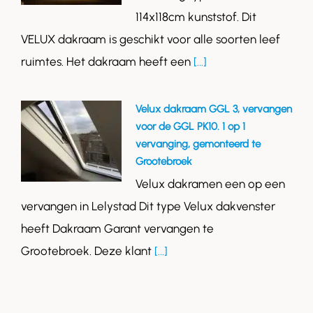
114x118cm kunststof. Dit
VELUX dakraam is geschikt voor alle soorten leef
ruimtes. Het dakraam heeft een
[...]
Velux dakraam GGL 3, vervangen
voor de GGL PK10. 1 op 1
vervanging, gemonteerd te
Grootebroek
Velux dakramen een op een
vervangen in Lelystad Dit type Velux dakvenster
heeft Dakraam Garant vervangen te
Grootebroek. Deze klant
[...]