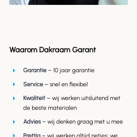
Waarom Dakraam Garant
Garantie
– 10 jaar garantie
Service
– snel en flexibel
Kwaliteit
– wij werken uitsluitend met
de beste materialen
Advies
– wij denken graag met u mee
Prettig
– wij werken altijd netjes; we