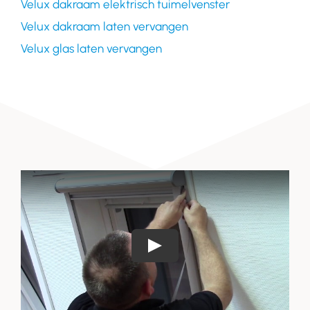
Velux dakraam elektrisch tuimelvenster
Velux dakraam laten vervangen
Velux glas laten vervangen