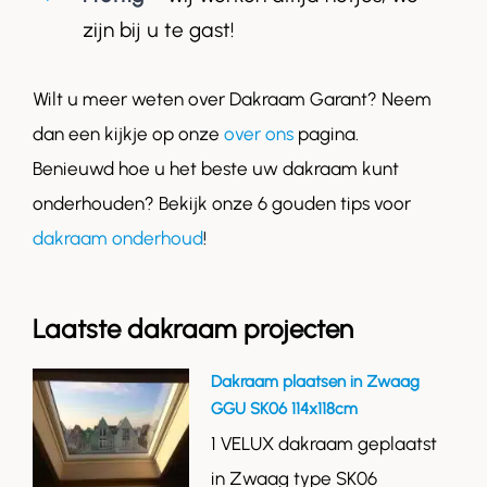
zijn bij u te gast!
Wilt u meer weten over Dakraam Garant? Neem
dan een kijkje op onze
over ons
pagina.
Benieuwd hoe u het beste uw dakraam kunt
onderhouden? Bekijk onze 6 gouden tips voor
dakraam onderhoud
!
Laatste dakraam projecten
Dakraam plaatsen in Zwaag
GGU SK06 114x118cm
1 VELUX dakraam geplaatst
in Zwaag type SK06