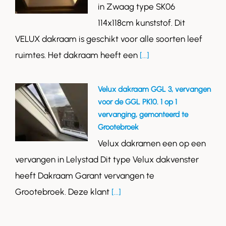
in Zwaag type SK06
114x118cm kunststof. Dit
VELUX dakraam is geschikt voor alle soorten leef
ruimtes. Het dakraam heeft een
[...]
Velux dakraam GGL 3, vervangen
voor de GGL PK10. 1 op 1
vervanging, gemonteerd te
Grootebroek
Velux dakramen een op een
vervangen in Lelystad Dit type Velux dakvenster
heeft Dakraam Garant vervangen te
Grootebroek. Deze klant
[...]