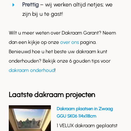
Prettig
– wij werken altijd netjes; we
zijn bij u te gast!
Wilt u meer weten over Dakraam Garant? Neem
dan een kijkje op onze
over ons
pagina.
Benieuwd hoe u het beste uw dakraam kunt
onderhouden? Bekijk onze 6 gouden tips voor
dakraam onderhoud
!
Laatste dakraam projecten
Dakraam plaatsen in Zwaag
GGU SK06 114x118cm
1 VELUX dakraam geplaatst