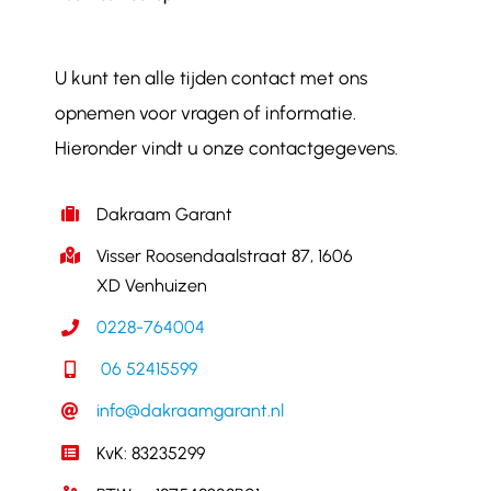
U kunt ten alle tijden contact met ons
opnemen voor vragen of informatie.
Hieronder vindt u onze contactgegevens.
Dakraam Garant
Visser Roosendaalstraat 87, 1606
XD Venhuizen
0228-764004
06 52415599
info@dakraamgarant.nl
KvK: 83235299