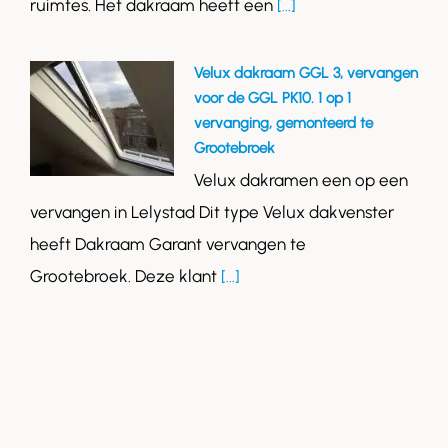
ruimtes. Het dakraam heeft een
[...]
Velux dakraam GGL 3, vervangen
voor de GGL PK10. 1 op 1
vervanging, gemonteerd te
Grootebroek
Velux dakramen een op een
vervangen in Lelystad Dit type Velux dakvenster
heeft Dakraam Garant vervangen te
Grootebroek. Deze klant
[...]