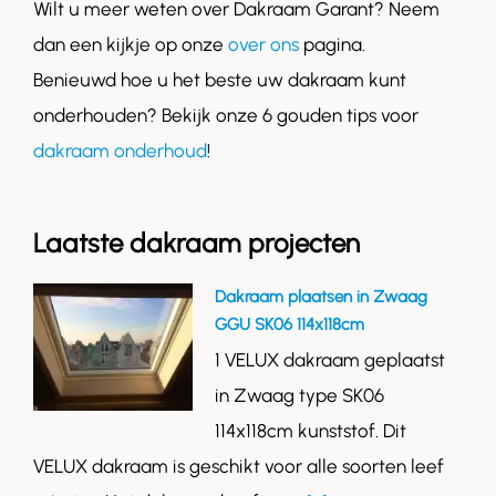
Wilt u meer weten over Dakraam Garant? Neem
dan een kijkje op onze
over ons
pagina.
Benieuwd hoe u het beste uw dakraam kunt
onderhouden? Bekijk onze 6 gouden tips voor
dakraam onderhoud
!
Laatste dakraam projecten
Dakraam plaatsen in Zwaag
GGU SK06 114x118cm
1 VELUX dakraam geplaatst
in Zwaag type SK06
114x118cm kunststof. Dit
VELUX dakraam is geschikt voor alle soorten leef