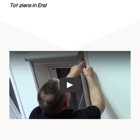
Tot ziens in
Ens
!