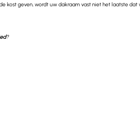
 kost geven, wordt uw dakraam vast niet het laatste dat w
ied
?