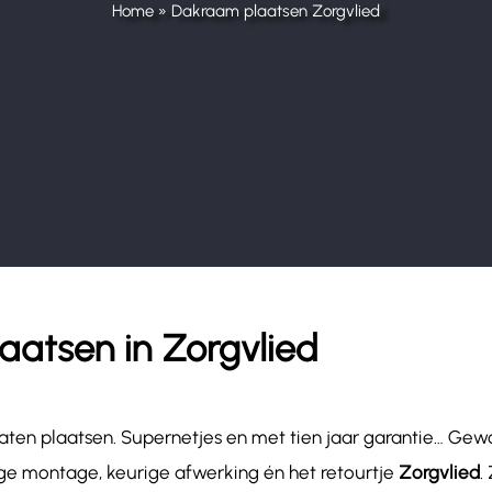
Home
»
Dakraam plaatsen Zorgvlied
aatsen in Zorgvlied
aten plaatsen. Supernetjes en met tien jaar garantie… Gew
ige montage, keurige afwerking én het retourtje
Zorgvlied
.