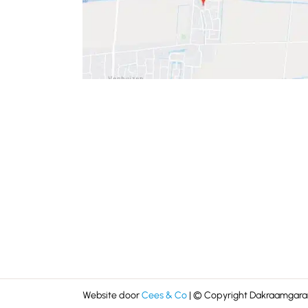
Website door
Cees & Co
| © Copyright Dakraamgaran