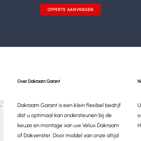
OFFERTE AANVRAGEN
Over Dakraam Garant
N
Dakraam Garant is een klein flexibel bedrijf
U
dat u optimaal kan ondersteunen bij de
o
keuze en montage van uw Velux Dakraam
H
of Dakvenster. Door middel van onze altijd