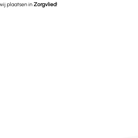
ij plaatsen in
Zorgvlied
!