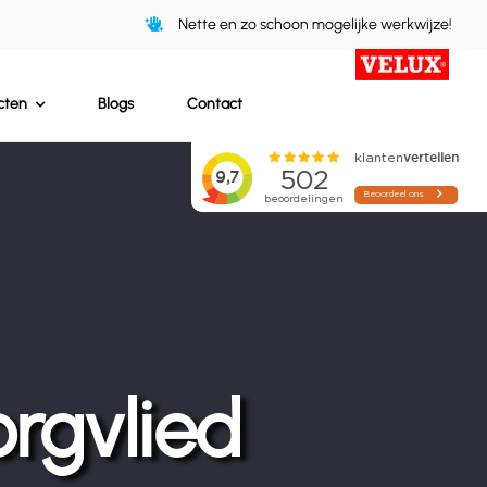
Nette en zo schoon mogelijke werkwijze!
cten
Blogs
Contact
rgvlied