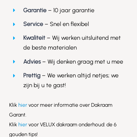
Garantie
– 10 jaar garantie
Service
– Snel en flexibel
Kwaliteit
– Wij werken uitsluitend met
de beste materialen
Advies
– Wij denken graag met u mee
Prettig
– We werken altijd netjes; we
zijn bij u te gast!
Klik
hier
voor meer informatie over Dakraam
Garant.
Klik
hier
voor VELUX dakraam onderhoud: de 6
gouden tips!