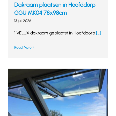
Dakraam plaatsen in Hoofddorp
GGU MK04 78x98cm
13 juli 2026
1 VELUX dakraam geplaatst in Hoofddorp
[...]
Read More