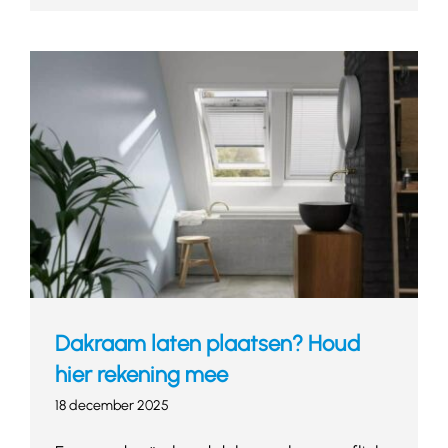
Dakraam laten plaatsen? Houd
hier rekening mee
18 december 2025