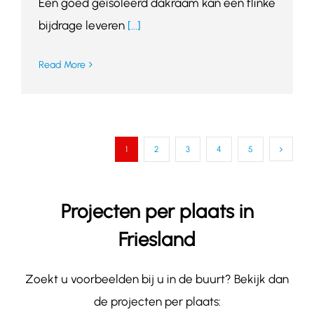
Een goed geïsoleerd dakraam kan een flinke
bijdrage leveren
[...]
Read More
1
2
3
4
5
Projecten per plaats in
Friesland
Zoekt u voorbeelden bij u in de buurt? Bekijk dan
de projecten per plaats: