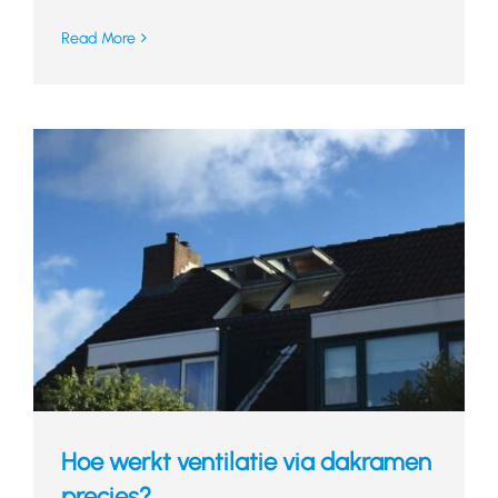
Read More
Hoe werkt ventilatie via dakramen
precies?