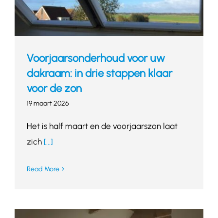
Voorjaarsonderhoud voor uw
dakraam: in drie stappen klaar
voor de zon
19 maart 2026
Het is half maart en de voorjaarszon laat
zich
[...]
Read More