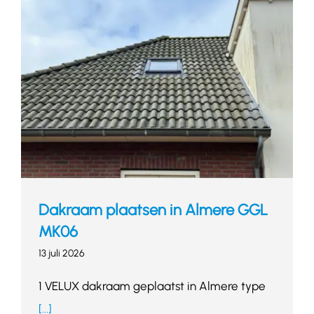
Dakraam plaatsen in Almere GGL
MK06
13 juli 2026
1 VELUX dakraam geplaatst in Almere type
[...]