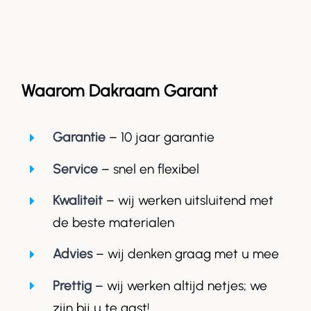
Waarom Dakraam Garant
Garantie
– 10 jaar garantie
Service
– snel en flexibel
Kwaliteit
– wij werken uitsluitend met
de beste materialen
Advies
– wij denken graag met u mee
Prettig
– wij werken altijd netjes; we
zijn bij u te gast!