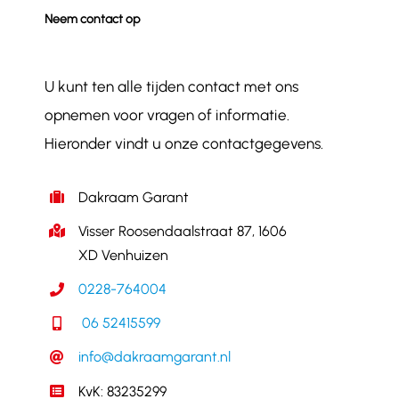
Neem contact op
U kunt ten alle tijden contact met ons
opnemen voor vragen of informatie.
Hieronder vindt u onze contactgegevens.
Dakraam Garant
Visser Roosendaalstraat 87, 1606
XD Venhuizen
0228-764004
06 52415599
info@dakraamgarant.nl
KvK: 83235299