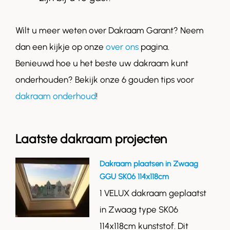
Wilt u meer weten over Dakraam Garant? Neem
dan een kijkje op onze
over ons
pagina.
Benieuwd hoe u het beste uw dakraam kunt
onderhouden? Bekijk onze 6 gouden tips voor
dakraam onderhoud
!
Laatste dakraam projecten
Dakraam plaatsen in Zwaag
GGU SK06 114x118cm
1 VELUX dakraam geplaatst
in Zwaag type SK06
114x118cm kunststof. Dit