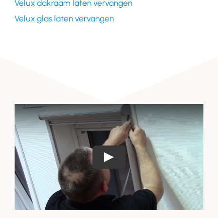
Velux dakraam laten vervangen
Velux glas laten vervangen