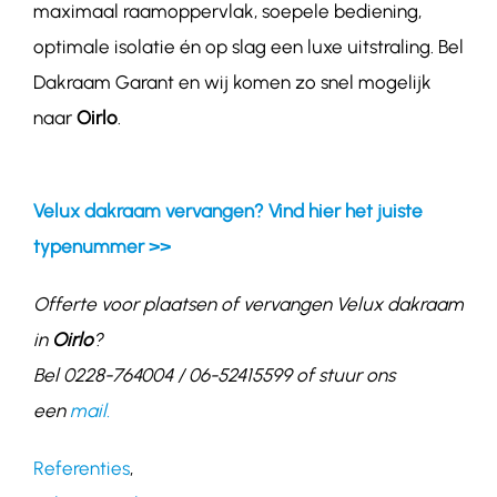
maximaal raamoppervlak, soepele bediening,
optimale isolatie én op slag een luxe uitstraling. Bel
Dakraam Garant en wij komen zo snel mogelijk
naar
Oirlo
.
Velux dakraam vervangen? Vind hier het juiste
typenummer >>
Offerte voor plaatsen of vervangen Velux dakraam
in
Oirlo
?
Bel 0228-764004 / 06-52415599 of stuur ons
een
mail.
Referenties
,