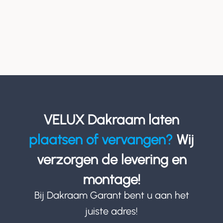
VELUX Dakraam laten
plaatsen of vervangen?
Wij
verzorgen de levering en
montage!
Bij Dakraam Garant bent u aan het
juiste adres!