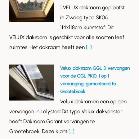
1 VELUX dakraam geplaatst
in Zwaag type SK06
114x118cm kunststof. Dit
VELUX dakraam is geschikt voor alle soorten leef
ruimtes. Het dakraam heeft een
[...]
Velux dakraam GGL 3, vervangen
voor de GGL PK10. 1 op 1
vervanging, gemonteerd te
Grootebroek
Velux dakramen een op een
vervangen in Lelystad Dit type Velux dakvenster
heeft Dakraam Garant vervangen te
Grootebroek. Deze klant
[...]