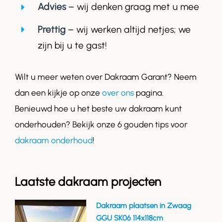
Advies
– wij denken graag met u mee
Prettig
– wij werken altijd netjes; we
zijn bij u te gast!
Wilt u meer weten over Dakraam Garant? Neem
dan een kijkje op onze
over ons
pagina.
Benieuwd hoe u het beste uw dakraam kunt
onderhouden? Bekijk onze 6 gouden tips voor
dakraam onderhoud
!
Laatste dakraam projecten
Dakraam plaatsen in Zwaag
GGU SK06 114x118cm