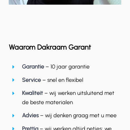
Waarom Dakraam Garant
Garantie
– 10 jaar garantie
Service
– snel en flexibel
Kwaliteit
– wij werken uitsluitend met
de beste materialen
Advies
– wij denken graag met u mee
Prettig
– wij werken altijd netjes; we