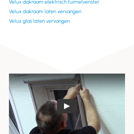
Velux dakraam elektrisch tuimelvenster
Velux dakraam laten vervangen
Velux glas laten vervangen