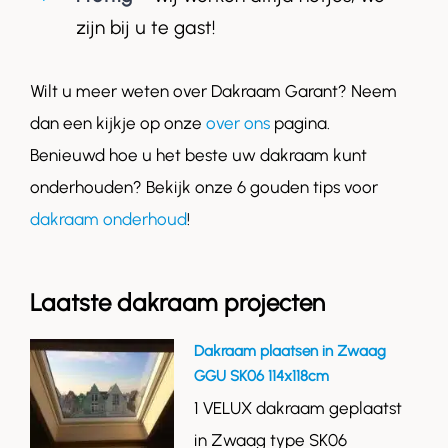
zijn bij u te gast!
Wilt u meer weten over Dakraam Garant? Neem
dan een kijkje op onze
over ons
pagina.
Benieuwd hoe u het beste uw dakraam kunt
onderhouden? Bekijk onze 6 gouden tips voor
dakraam onderhoud
!
Laatste dakraam projecten
Dakraam plaatsen in Zwaag
GGU SK06 114x118cm
1 VELUX dakraam geplaatst
in Zwaag type SK06