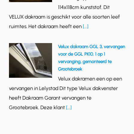
114x118cm kunststof. Dit
VELUX dakraam is geschikt voor alle soorten leef
ruimtes. Het dakraam heeft een
[...]
Velux dakraam GGL 3, vervangen
voor de GGL PK10. 1 op 1
vervanging, gemonteerd te
Grootebroek
Velux dakramen een op een
vervangen in Lelystad Dit type Velux dakvenster
heeft Dakraam Garant vervangen te
Grootebroek. Deze klant
[...]