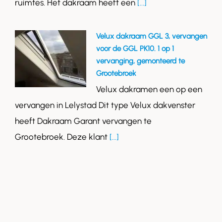
ruimtes. Het dakraam heeft een
[...]
Velux dakraam GGL 3, vervangen
voor de GGL PK10. 1 op 1
vervanging, gemonteerd te
Grootebroek
Velux dakramen een op een
vervangen in Lelystad Dit type Velux dakvenster
heeft Dakraam Garant vervangen te
Grootebroek. Deze klant
[...]