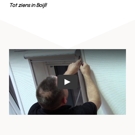
Tot ziens in
Boijl
!