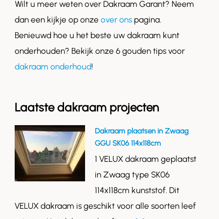
Wilt u meer weten over Dakraam Garant? Neem
dan een kijkje op onze
over ons
pagina.
Benieuwd hoe u het beste uw dakraam kunt
onderhouden? Bekijk onze 6 gouden tips voor
dakraam onderhoud
!
Laatste dakraam projecten
Dakraam plaatsen in Zwaag
GGU SK06 114x118cm
1 VELUX dakraam geplaatst
in Zwaag type SK06
114x118cm kunststof. Dit
VELUX dakraam is geschikt voor alle soorten leef