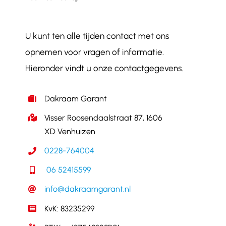
U kunt ten alle tijden contact met ons
opnemen voor vragen of informatie.
Hieronder vindt u onze contactgegevens.
Dakraam Garant
Visser Roosendaalstraat 87, 1606
XD Venhuizen
0228-764004
06 52415599
info@dakraamgarant.nl
KvK: 83235299