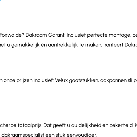
oxwolde? Dakraam Garant! Inclusief perfecte montage, pers
het u gemakkelijk én aantrekkelijk te maken, hanteert Dakr
onze prijzen inclusief: Velux gootstukken, dakpannen slijpe
herpe totaalprijs. Dat geeft u duidelijkheid en zekerheid. 
dakraamspecialist een stuk eenvoudiger.