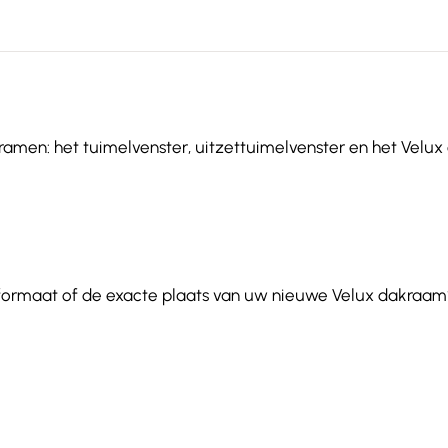
ramen: het tuimelvenster, uitzettuimelvenster en het Velux 
 formaat of de exacte plaats van uw nieuwe Velux dakraam?