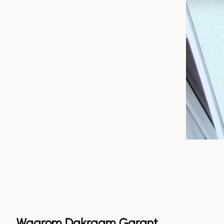
Waarom Dakraam Garant