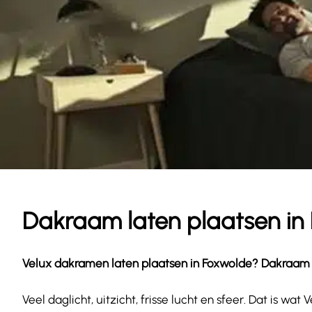
Dakraam laten plaatsen in
Velux dakramen laten plaatsen in
Foxwolde
? Dakraam G
Veel daglicht, uitzicht, frisse lucht en sfeer. Dat is 