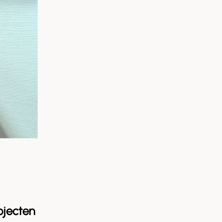
ojecten