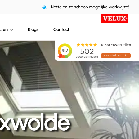
Nette en zo schoon mogelijke werkwijze!
cten
Blogs
Contact
oxwolde