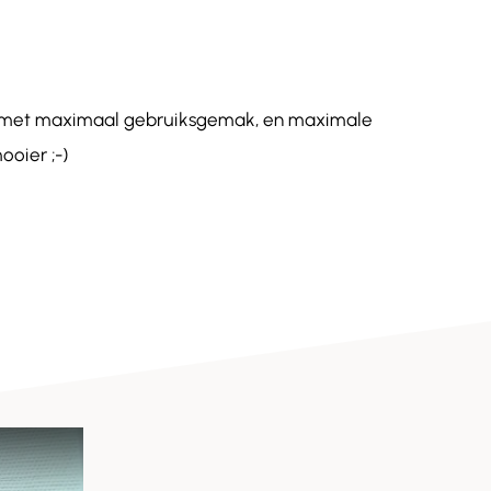
de met maximaal gebruiksgemak, en maximale
ooier ;-)