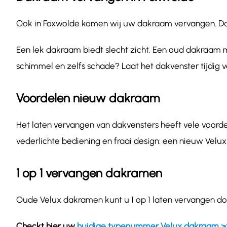
Ook in Foxwolde komen wij uw dakraam vervangen. Dakra
Een lek dakraam biedt slecht zicht. Een oud dakraam m
schimmel en zelfs schade? Laat het dakvenster tijdig 
Voordelen nieuw dakraam
Het laten vervangen van dakvensters heeft vele voordel
vederlichte bediening en fraai design: een nieuw Velux
1 op 1 vervangen dakramen
Oude Velux dakramen kunt u 1 op 1 laten vervangen do
Checkt hier uw
huidige typenummer Velux dakraam >