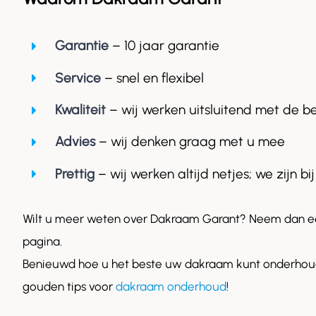
Garantie
– 10 jaar garantie
Service
– snel en flexibel
Kwaliteit
– wij werken uitsluitend met de b
Advies
– wij denken graag met u mee
Prettig
– wij werken altijd netjes; we zijn bij
Wilt u meer weten over Dakraam Garant? Neem dan ee
pagina.
Benieuwd hoe u het beste uw dakraam kunt onderhoud
gouden tips voor
dakraam onderhoud
!