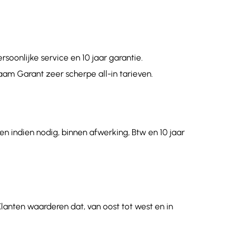
oonlijke service en 10 jaar garantie.
aam Garant zeer scherpe all-in tarieven.
n indien nodig, binnen afwerking, Btw en 10 jaar
Klanten waarderen dat, van oost tot west en in