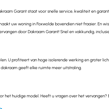
am Garant staat voor snelle service, kwaliteit en garanti
aakt uw woning in Foxwolde bovendien niet fraaier. En wis
vervangen door Dakraam Garant! Snel en vakkundig, inclusie
en. U profiteert van hoge isolerende werking en groter lic
 dakraam geeft elke ruimte meer uitstraling.
or het huidige model. Heeft u vragen over het vervangen? 
>