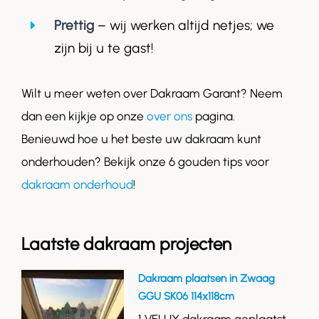
Prettig
– wij werken altijd netjes; we
zijn bij u te gast!
Wilt u meer weten over Dakraam Garant? Neem
dan een kijkje op onze
over ons
pagina.
Benieuwd hoe u het beste uw dakraam kunt
onderhouden? Bekijk onze 6 gouden tips voor
dakraam onderhoud
!
Laatste dakraam projecten
Dakraam plaatsen in Zwaag
GGU SK06 114x118cm