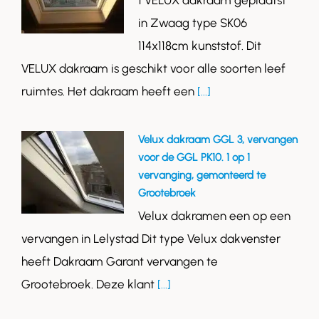
1 VELUX dakraam geplaatst
in Zwaag type SK06
114x118cm kunststof. Dit
VELUX dakraam is geschikt voor alle soorten leef
ruimtes. Het dakraam heeft een
[...]
Velux dakraam GGL 3, vervangen
voor de GGL PK10. 1 op 1
vervanging, gemonteerd te
Grootebroek
Velux dakramen een op een
vervangen in Lelystad Dit type Velux dakvenster
heeft Dakraam Garant vervangen te
Grootebroek. Deze klant
[...]