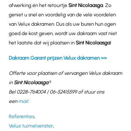
afwerking én het retourtje
Sint Nicolaasga
. Zo
geniet u snel en voordelig van de vele voordelen
van Velux dakramen. Dus als uw buren hun ogen
goed de kost geven, wordt uw dakraam vast niet
het laatste dat wij plaatsen in
Sint Nicolaasga
!
Dakraam Garant prijzen Velux dakramen >>
Offerte voor plaatsen of vervangen Velux dakraam
in
Sint Nicolaasga
?
Bel 0228-764004 / 06-52415599 of stuur ons
een
mail.
Referenties
,
Velux tuimelvenster
,